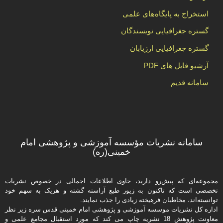
استخراج به پایگاه‌های علمی
گستره جغرافیایی نویسندگان
گستره جغرافیایی ارزیابان
آرشیو فایل های PDF
سامانه قدیم
سامانه نشریات مؤسسه آموزشی و پژوهشی امام
خمینی(ره)
مجموعه‌ای که پیش‌رو دارید،‌ حاوی اطلاعات اجمالی در خصوص نشریات
تخصصی است که تاکنون به زیور طبع آراسته گشته و هریک به سهم خود
توانسته‌اند، مخاطبان فرهیخته‌ زیادی را جذب نمایند.
اداره كل نشریات موسسه آموزشی و پژوهشی امام خمینی قدس سره زیر نظر
معاونت پژوهش 18 نشریه چاپ می کند که مورد استقبال مجامع علمی و