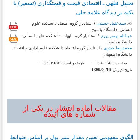
تحلیل فقهی ـ اقتصادی قیمت و قیمت‎گذاری (تسعیر) با
تکیه بر دیدگاه علامه حلی
✍️
سیدعقیل حسینی
/ استادیار گروه اقتصاد دانشکده علوم
انساني، دانشگاه ياسوج
عبدالله بهمن پوری
/ استادیار گروه الهیات دانشکده علوم انسانی،
دانشگاه یاسوج
محمدرضا حیدری
/ استادیار گروه اقتصاد دانشکده علوم اداری و اقتصاد،
دانشگاه اصفهان
صفحه‌ها:
143
154
تاریخ دریافت: 1399/02/02
-
تاریخ پذیرش: 1399/06/16
مقالات آماده انتشار در یکی از
شماره های آینده
الگوی مفهومی تعیین مقدار نشر پول بر اساس ضوابط