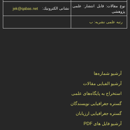
نوع مقالات: قابل انتشار: علمی
نشانی الكترونیك:
jek@qabas.net
پژوهشی
رتبه علمی نشریه: ب
آرشیو شماره‌ها
آرشیو الفبایی مقالات
استخراج به پایگاه‌های علمی
گستره جغرافیایی نویسندگان
گستره جغرافیایی ارزیابان
آرشیو فایل های PDF