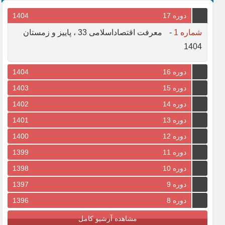
دوره 17
1404
شماره 1
-
معرفت اقتصاداسلامی 33 ، پاییز و زمستان
1404
دوره 16
1404
دوره 15
1403
دوره 14
1402
دوره 13
1401
دوره 12
1400
دوره 11
1399
دوره 10
1398
دوره 9
1397
دوره 8
1396
مشاهده آرشیو کامل