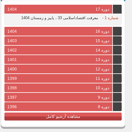
دوره 17
1404
شماره 1
-
معرفت اقتصاداسلامی 33 ، پاییز و زمستان 1404
دوره 16
1404
دوره 15
1403
دوره 14
1402
دوره 13
1401
دوره 12
1400
دوره 11
1399
دوره 10
1398
دوره 9
1397
دوره 8
1396
مشاهده آرشیو کامل