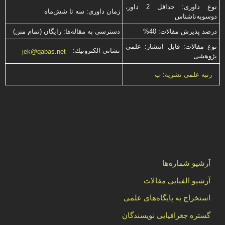
نوع داوری: حداقل 2 داور،
زمان داوری: سه تا شش‌ماه
دوسویه‌ناشناس
درصد پذیرش مقالات: 40%
دسترسی به مقاله‌ها: رایگان (تمام متن)
نوع مقالات: قابل انتشار: علمی
نشانی الكترونیك:
jek@qabas.net
پژوهشی
رتبه علمی نشریه: ب
آرشیو شماره‌ها
آرشیو الفبایی مقالات
استخراج به پایگاه‌های علمی
گستره جغرافیایی نویسندگان