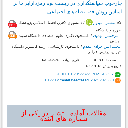
چارچوب سیاستگذاری در زیست بوم رمزدارایی‌ها بر
اساس روش فقه نظام‌های اجتماعی
✍️
محسن امیدوار
/ دانشجوی دکتری اقتصاد اسلامی پژوهشگاه
حوزه و دانشگاه
امیرحسین مهدوی
/ دانشجوی دکتری علوم اقتصادی دانشگاه شهید
بهشتی
محمد امین جوادی مقدم
/ دانشجوی کارشناسی ارشد کامپیوتر دانشگاه
تهران، پردیس فارابی
صفحه‌ها:
89
110
تاریخ دریافت: 1402/08/30
-
تاریخ پذیرش: 1403/01/18
20.1001.1.20422322.1402.14.2.5.2
dor
10.22034/marefateeqtesadi.2024.2021770
doi
مقالات آماده انتشار در یکی از
شماره های آینده