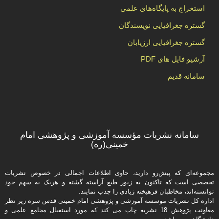
استخراج به پایگاه‌های علمی
گستره جغرافیایی نویسندگان
گستره جغرافیایی ارزیابان
آرشیو فایل های PDF
سامانه قدیم
سامانه نشریات مؤسسه آموزشی و پژوهشی امام
خمینی(ره)
مجموعه‌ای که پیش‌رو دارید،‌ حاوی اطلاعات اجمالی در خصوص نشریات
تخصصی است که تاکنون به زیور طبع آراسته گشته و هریک به سهم خود
توانسته‌اند، مخاطبان فرهیخته‌ زیادی را جذب نمایند.
اداره كل نشریات موسسه آموزشی و پژوهشی امام خمینی قدس سره زیر نظر
معاونت پژوهش 18 نشریه چاپ می کند که مورد استقبال مجامع علمی و