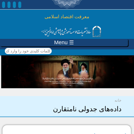
رفتن به محتوای اصلی
معرفت اقتصاد اسلامی
☰ Menu
کلمات کلیدی خود را وارد
کنید
شما اینجا هستید
خانه
داده‌های جدولی نامتقارن