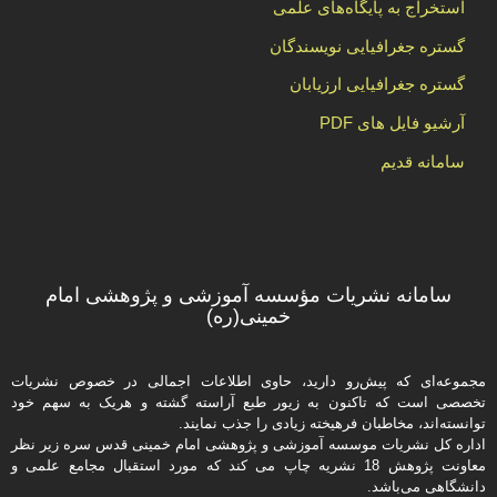
استخراج به پایگاه‌های علمی
گستره جغرافیایی نویسندگان
گستره جغرافیایی ارزیابان
آرشیو فایل های PDF
سامانه قدیم
سامانه نشریات مؤسسه آموزشی و پژوهشی امام
خمینی(ره)
مجموعه‌ای که پیش‌رو دارید،‌ حاوی اطلاعات اجمالی در خصوص نشریات
تخصصی است که تاکنون به زیور طبع آراسته گشته و هریک به سهم خود
توانسته‌اند، مخاطبان فرهیخته‌ زیادی را جذب نمایند.
اداره كل نشریات موسسه آموزشی و پژوهشی امام خمینی قدس سره زیر نظر
معاونت پژوهش 18 نشریه چاپ می کند که مورد استقبال مجامع علمی و
دانشگاهی می‌باشد.