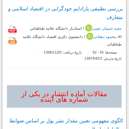
بررسی تطبیقی پارادایم خودگرایی در اقتصاد اسلامی و
متعارف
مجید حبیبیان نقیبی
/ استاديار دانشگاه علامه طباطبائي
✍️
محمود دهقانی
/ دانشجوی دکتری اقتصاد دانشگاه علامه
طباطبائی
صفحه‌ها:
45
62
تاریخ دریافت: 1396/11/20
-
تاریخ پذیرش: 1397/04/22
مقالات آماده انتشار در یکی از
شماره های آینده
الگوی مفهومی تعیین مقدار نشر پول بر اساس ضوابط