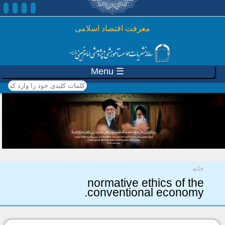
رفتن به محتوای اصلی
معرفت اقتصاد اسلامی
☰ Menu
کلمات کلیدی خود را وارد
کنید
شما اینجا هستید
خانه
normative ethics of the
conventional economy.