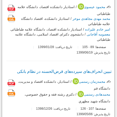
✍️
محمود عیسوی
/ استادیار دانشکده اقتصاد، دانشگاه علامه
طباطبائی
محمد مهدی مجاهدی موخر
/ استادیار دانشکده، اقتصاد دانشگاه
علامه طباطبائی
امیر خادم علیزاده
/ استادیار دانشکده اقتصاد، دانشگاه علامه طباطبائی
معصومه آقاجانی
/ دانشجوی دکترای اقتصاد اسلامی، دانشگاه علامه
طباطبائی
صفحه‌ها:
89
105
تاریخ دریافت: 1399/01/28
-
تاریخ پذیرش: 1399/06/19
تبیین انحراف‌های‌ سپرده‌های قرض‌الحسنه در نظام بانکی
✍️
محمدزمان رستمی
/ استاديار، دانشكده اقتصاد و مديريت،
دانشگاه قم
محمدهادی رستمی
/ دكتري رشته فقه و حقوق خصوصي،
دانشگاه شهيد مطهري
صفحه‌ها:
107
126
تاریخ دریافت: 1398/12/26
-
تاریخ پذیرش: 1399/05/06