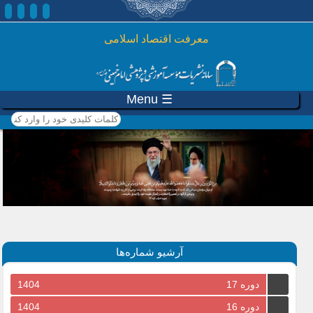
رفتن به محتوای اصلی
معرفت اقتصاد اسلامی
☰ Menu
کلمات کلیدی خود را وارد
کنید
آرشیو شماره‌ها
دوره 17
1404
دوره 16
1404