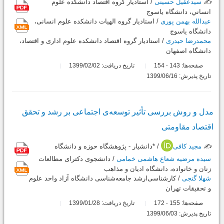
✍️
سیدعقیل حسینی
/ استادیار گروه اقتصاد دانشکده علوم
انساني، دانشگاه ياسوج
عبدالله بهمن پوری
/ استادیار گروه الهیات دانشکده علوم انسانی،
دانشگاه یاسوج
محمدرضا حیدری
/ استادیار گروه اقتصاد دانشکده علوم اداری و اقتصاد،
دانشگاه اصفهان
صفحه‌ها:
143
154
تاریخ دریافت: 1399/02/02
-
تاریخ پذیرش: 1399/06/16
مدل و روش بررسی تأثیر توسعه‌ی اجتماعی بر رشد و تحقق
اقتصاد مقاومتی
✍️
مجید کافی
/ *دانشیار - پژوهشگاه حوزه و دانشگاه
سیده مرضیه شعاع هاشمی خمامی
/ دانشجوی دکترای مطالعات
زنان و خانواده، دانشگاه ادیان و مذاهب
شهلا گنجی
/ کارشناسی‌ارشد جامعه‌شناسی دانشگاه آزاد واحد علوم
و تحقیقات تهران
صفحه‌ها:
155
172
تاریخ دریافت: 1399/01/28
-
تاریخ پذیرش: 1399/06/03