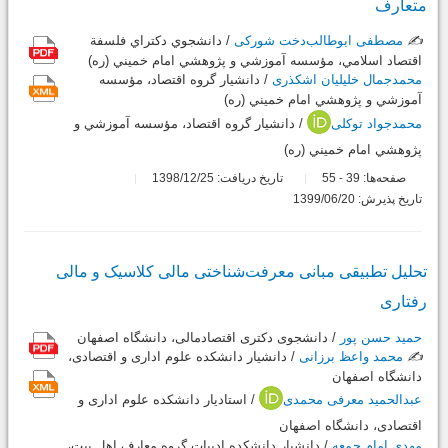
متعارف
✍️
مصطفی ابوطالب‌دخت شورکی
/ دانشجوي دكتراي فلسفة
اقتصاد اسلامي، مؤسسه آموزشي و پژوهشي امام خميني (ره)
محمدجمال خلیلیان اشکذری
/ دانشيار گروه اقتصاد، مؤسسه
آموزشي و پژوهشي امام خميني (ره)
محمدجواد توکلی
/ دانشيار گروه اقتصاد، مؤسسه آموزشي و
پژوهشي امام خميني (ره)
صفحه‌ها:
39
55
تاریخ دریافت: 1398/12/25
-
تاریخ پذیرش: 1399/06/20
تحلیل تطبیقی مبانی معرفت‌شناختی مالی کلاسیک و مالی
رفتاری
حمید حسن پور
/ دانشجوی دکتری اقتصادمالی، دانشگاه اصفهان
✍️
محمد واعظ برزانی
/ دانشیار دانشکده علوم اداری و اقتصادی،
دانشگاه اصفهان
عبدالحمید معرفی محمدی
/ استادیار دانشکده علوم اداری و
اقتصادی، دانشگاه اصفهان
مهدی امام جمعه
/ دانشیار دانشکده ادبیات گروه معارف اهل بیت،