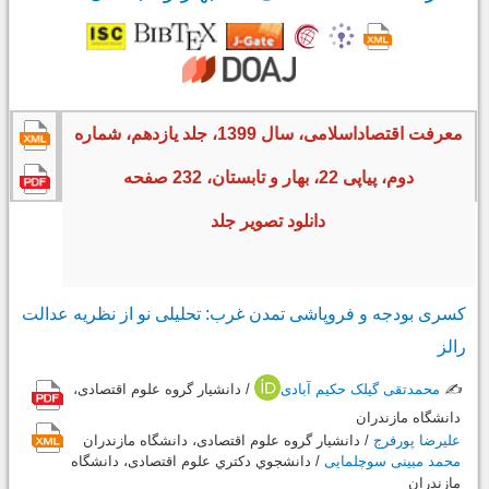
معرفت اقتصاداسلامی، سال 1399، جلد یازدهم، شماره
دوم، پیاپی 22، بهار و تابستان، 232 صفحه
دانلود تصویر جلد
کسری بودجه و فروپاشی تمدن غرب: تحلیلی نو از نظریه عدالت
رالز
✍️
محمدتقی گیلک حکیم آبادی
/ دانشيار گروه علوم اقتصادی،
دانشگاه مازندران
علیرضا پورفرج
/ دانشيار گروه علوم اقتصادی، دانشگاه مازندران
محمد مبینی سوچلمایی
/ دانشجوي دکتري علوم اقتصادی، دانشگاه
مازندران