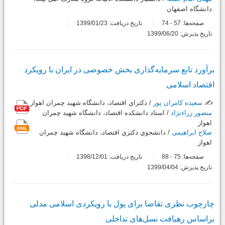
دانشگاه اصفهان
صفحه‌ها:
57
74
تاریخ دریافت: 1399/01/23
-
تاریخ پذیرش: 1399/06/20
برآورد تابع سرمایه‌گذاری بخش خصوصی در ایران با رویکرد
اقتصاد اسلامی
✍️
سعیده کامران پور
/ دکتراي اقتصاد، دانشگاه شهيد چمران اهواز
منصور زراءنژاد
/ استاد دانشکده اقتصاد، دانشگاه شهيد چمران
اهواز
صلاح ابراهیمی
/ دانشجوي دكتري اقتصاد، دانشگاه شهيد چمران
اهواز
صفحه‌ها:
75
88
تاریخ دریافت: 1398/12/01
-
تاریخ پذیرش: 1399/04/04
چارچوب نظری تقاضا برای پول با رویکردی اسلامی‌ مدلی
براساس رهیافت نسل‌های تداخلی