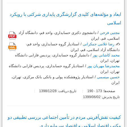
ابعاد و مؤلفه‌های کلیدی گزارشگری پایداری شرکتی با رویکرد
اسلامی
مجتبی فرخی
/ دانشجوی دکتری حسابداری، واحد قم، دانشگاه آزاد
اسلامی، قم، ایران
✍️
رضا غلامی جمکرانی
/ استادیار گروه حسابداری، واحد قم،
دانشگاه آزاد اسلامی، قم، ایران
محمد کاشانی پور
/ دانشیار گروه حسابداری، پردیس فارابی دانشگاه
تهران، ایران
محمدرضا مهربان پور
/ استادیار گروه حسابداری، پردیس فارابی دانشگاه
تهران، ایران
حسین میسمی
/ استادیار پژوهشکده پولی و بانکی بانک مرکزی، تهران،
ایران
صفحه‌ها:
173
190
تاریخ دریافت: 1398/12/28
-
تاریخ پذیرش: 1399/06/02
کیفیت نقش‌آفرینی مردم در تأمین اجتماعی بررسی تطبیقی دو
مکتب اقتصاد اسلامی و اقتصاد سرمایه داری