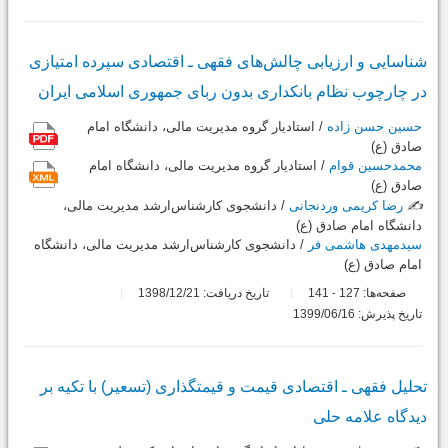
شناسایی و ارزیابی چالش‌های فقهی ـ اقتصادی سپرده امتیازی
در چارچوب نظام بانکداری بدون ربای جمهوری اسلامی ایران
حسین حسن زاده
/ استادیار گروه مدیریت مالی، دانشگاه امام
صادق (ع)
محمدحسین قوام
/ استادیار گروه مدیریت مالی، دانشگاه امام
صادق (ع)
✍️
رضا کریمی وردنجانی
/ دانشجوی کارشناس‌ارشد مدیریت مالی،
دانشگاه امام صادق (ع)
سیدمهدی هاشمی فر
/ دانشجوی کارشناس‌ارشد مدیریت مالی، دانشگاه
امام صادق (ع)
صفحه‌ها:
127
141
تاریخ دریافت: 1398/12/21
-
تاریخ پذیرش: 1399/06/16
تحلیل فقهی ـ اقتصادی قیمت و قیمت‎گذاری (تسعیر) با تکیه بر
دیدگاه علامه حلی