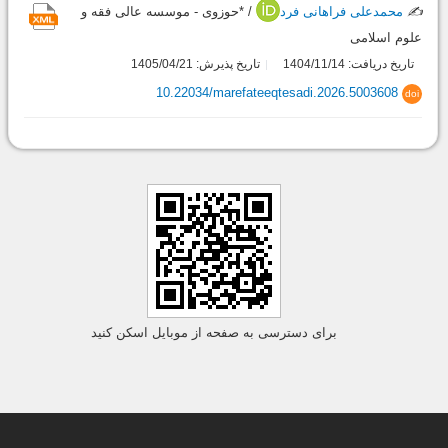
✍️
محمدعلی فراهانی فرد
/ *حوزوی - موسسه عالی فقه و
علوم اسلامی
تاریخ دریافت: 1404/11/14
تاریخ پذیرش: 1405/04/21
10.22034/marefateeqtesadi.2026.5003608
doi
برای دسترسی به صفحه از موبایل اسکن کنید