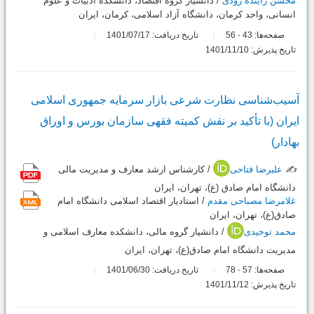
محسن زاینده رودی
/ دانشیار گروه اقتصاد، دانشکده ادبیات و علوم
انسانی، واحد کرمان، دانشگاه آزاد اسلامی، کرمان، ایران
صفحه‌ها:
43
56
تاریخ دریافت: 1401/07/17
-
تاریخ پذیرش: 1401/11/10
آسیب‌شناسی نظارت شرعی بازار سرمایه جمهوری اسلامی
ایران (با تأکید بر نقش کمیته فقهی سازمان بورس و اوراق
بهادار)
✍️
علیرضا فتاحی
/ کارشناس ارشد معارف و مدیریت مالی
دانشگاه امام صادق (ع)، تهران، ایران
غلامرضا مصباحی مقدم
/ استادیار اقتصاد اسلامی دانشگاه امام
صادق(ع)، تهران، ایران
محمد توحیدی
/ دانشیار گروه مالی، دانشکده معارف اسلامی و
مدیریت دانشگاه امام صادق(ع)، تهران، ایران
صفحه‌ها:
57
78
تاریخ دریافت: 1401/06/30
-
تاریخ پذیرش: 1401/11/12