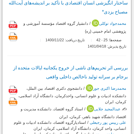
ساختار انگیزشی انسان اقتصادی با تأکید بر اندیشه‌های آیت‌‌الله
مصباح یزدی*
محمدجواد توکلی
/ دانشیار گروه اقتصاد مؤسسة آموزشی و
پژوهشی امام خمینی (ره)
صفحه‌ها:
25
42
تاریخ دریافت: 1400/11/22
-
تاریخ پذیرش: 1401/04/18
بررسی اثر تحریم‌های ناشی از خروج یکجانبه ایالات متحده از
برجام بر سرانه تولید ناخالص داخلی واقعی
محمدرضا اکبری جور
/ دانشجوی دکتری اقتصاد بین الملل،
دانشکده ادبیات و علوم انسانی، واحدکرمان، دانشگاه آزاد اسلامی،
کرمان، ایران
✍️
عبدالمجید جلایی
/ استاد گروه اقتصاد، دانشکده مدیریت و
اقتصاد دانشگاه شهید باهنر، کرمان، ایران
علی رییس پور رجبعلی
/ استادیارگروه اقتصاد، دانشکده ادبیات و علوم
انسانی، واحد کرمان، دانشگاه آزاد اسلامی، کرمان، ایران