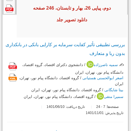
دوم، پیاپی 26، بهار و تابستان، 246 صفحه
دانلود تصویر جلد
بررسی تطبیقی تأثیر کفایت سرمایه بر کارایی بانکی در بانکداری
بدون ربا و متعارف
✍️
سمیه ناصرزاده
/ دانشجوی دکترای اقتصاد، گروه اقتصاد،
دانشگاه پیام نور، تهران، ایران
اصغر ابوالحسنی هستیانی
/ گروه اقتصاد، دانشگاه پیام نور، تهران،
ایران
بیتا شایگانی
/ گروه اقتصاد، دانشگاه پیام نور، تهران، ایران
سمیرا متقی
/ گروه اقتصاد، دانشگاه پیام نور، تهران، ایران
صفحه‌ها:
7
24
تاریخ دریافت: 1401/06/10
-
تاریخ پذیرش: 1401/11/01