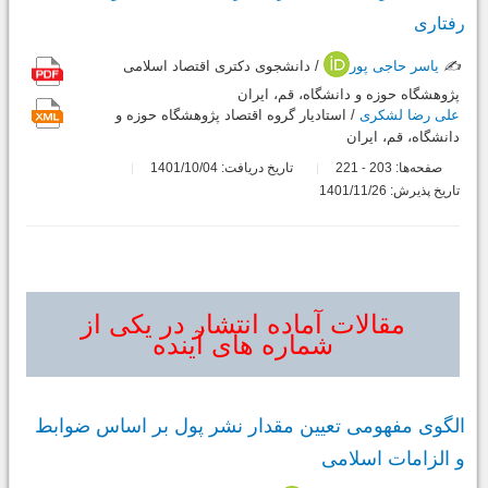
رفتاری
✍️
یاسر حاجی پور
/ دانشجوی دکتری اقتصاد اسلامی
پژوهشگاه حوزه و دانشگاه، قم، ایران
علی رضا لشکری
/ استادیار گروه اقتصاد پژوهشگاه حوزه و
دانشگاه، قم، ایران
صفحه‌ها:
203
221
تاریخ دریافت: 1401/10/04
-
تاریخ پذیرش: 1401/11/26
مقالات آماده انتشار در یکی از
شماره های آینده
الگوی مفهومی تعیین مقدار نشر پول بر اساس ضوابط
و الزامات اسلامی