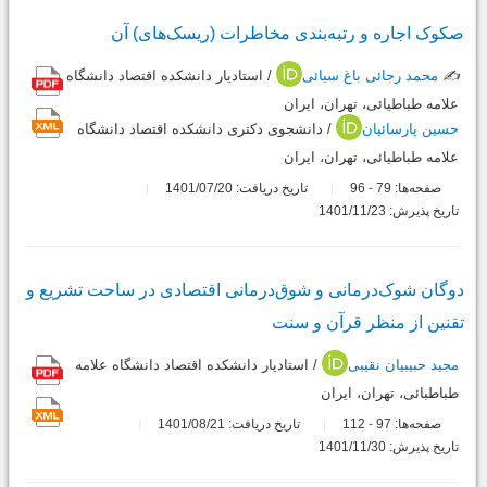
صکوک اجاره و رتبه‌بندی مخاطرات (ریسک‌های) آن
✍️
محمد رجائی باغ سیائی
/ استادیار دانشکده اقتصاد دانشگاه
علامه طباطیائی، تهران، ایران
حسین پارسائیان
/ دانشجوی دکتری دانشکده اقتصاد دانشگاه
علامه طباطیائی، تهران، ایران
صفحه‌ها:
79
96
تاریخ دریافت: 1401/07/20
-
تاریخ پذیرش: 1401/11/23
دوگان شوک‌درمانی و شوق‌درمانی اقتصادی در ساحت تشریع و
تقنین از منظر قرآن و سنت
مجید حبیبیان نقیبی
/ استادیار دانشکده اقتصاد دانشگاه علامه
طباطبائی، تهران، ایران
صفحه‌ها:
97
112
تاریخ دریافت: 1401/08/21
-
تاریخ پذیرش: 1401/11/30