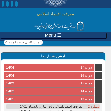
رفتن به محتوای اصلی
معرفت اقتصاد اسلامی
☰ Menu
کلمات کلیدی خود را وارد
کنید
آرشیو شماره‌ها
دوره 17
1404
دوره 16
1404
دوره 15
1403
دوره 14
1402
دوره 13
1401
شماره 2
-
معرفت اقتصاداسلامی 26، بهار و تابستان 1401