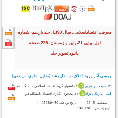
معرفت اقتصاداسلامی، سال 1398، جلد یازدهم، شماره
اول، پیاپی 21، پاییز و زمستان، 236 صفحه
دانلود تصویر جلد
بررسی آثار ورود اخلاق در مدل رشد (تحلیل نظری ـ ریاضی)
✍️
سیدهادی عربی
/ دانشیار گروه اقتصاد اسلامی دانشگاه قم
آیت اله زنگی نژاد
/ دانشجوی دکتری اقتصاد دانشگاه قم
صفحه‌ها:
5
22
تاریخ دریافت: 1398/04/30
-
تاریخ پذیرش: 1398/09/13