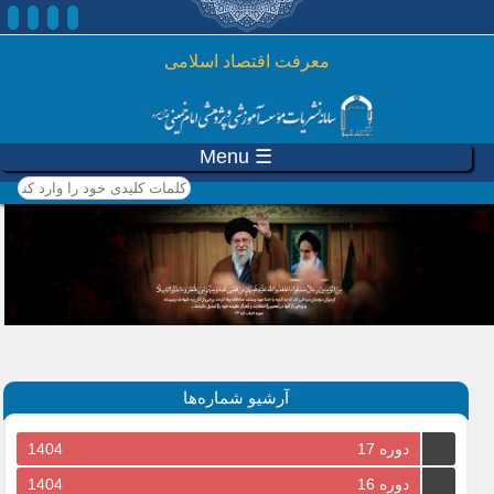
رفتن به محتوای اصلی
معرفت اقتصاد اسلامی
☰ Menu
کلمات کلیدی خود را وارد
کنید
آرشیو شماره‌ها
دوره 17
1404
دوره 16
1404