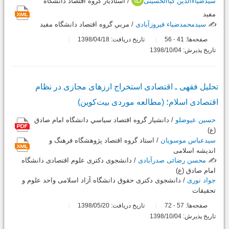
سیدضیاءالدین کیاالحسینی
/ استاديار گروه اقتصاد دانشگاه
مفيد
✍️
سیدمحمدضیاء فیروزآبادی
/ مربي گروه اقتصاد دانشگاه مفيد
صفحه‌ها:
41
56
تاریخ دریافت: 1398/04/18
-
تاریخ پذیرش: 1398/10/04
تحلیل فقهی ـ اقتصادی استخراج ارزهای مجازی در نظام
اقتصادی اسلام؛ (مطالعه موردی بیت‌کوین)
حسین عیوضلو
/ دانشیار گروه اقتصاد سياسي دانشگاه امام صادق
(ع)
سیدعباس موسویان
/ استاد گروه اقتصاد پژوهشگاه فرهنگ و
اندیشه اسلامی
✍️
محسن رضائی صدرآبادی
/ دانشجوی دکتری علوم اقتصادی دانشگاه
امام صادق (ع)
جواد نوری
/ دانشجوی دکتری حقوق دانشگاه آزاد اسلامی واحد علوم و
تحقیقات
صفحه‌ها:
57
72
تاریخ دریافت: 1398/05/20
-
تاریخ پذیرش: 1398/10/04