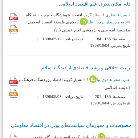
ادله امکان‌پذیری علم اقتصاد اسلامی
حسن‌آقا نظری
/ استاد گروه اقتصاد پژوهشگاه حوزه و دانشگاه
✍️
محمد بیدار برچین علیا
/ دکتري فلسفة اقتصاد اسلامي
مؤسسة آموزشي و پژوهشي امام خميني (ره)
صفحه‌ها:
165
184
تاریخ دریافت: 1398/05/12
-
تاریخ پذیرش: 1398/10/04
تربیت اخلاقی و رشد اقتصادی از دیدگاه اسلام
علی اصغر هادوی نیا
/ دانشیار گروه اقتصاد پژوهشگاه فرهنگ و
اندیشه اسلامی
صفحه‌ها:
185
201
تاریخ دریافت: 1398/05/03
-
تاریخ پذیرش: 1398/10/04
خصوصیات و معیارهای سیاست‌های پولی‌ در اقتصاد مقاومتی
محمود عیسوی
/ استادیار گروه اقتصاد دانشگاه علامه