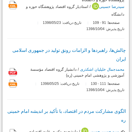
سیدرضا حسینی
/ استادیار گروه اقتصاد پژوهشگاه حوزه و
دانشگاه
صفحه‌ها:
91
109
تاریخ دریافت: 1398/05/23
-
تاریخ پذیرش: 1398/10/04
چالش‌ها، راهبردها و الزامات رونق تولید در جمهوری اسلامی
ایران
محمدجمال خلیلیان اشکذری
/ دانشیار گروه اقتصاد مؤسسة
آموزشی و پژوهشی امام خمینی (ره)
صفحه‌ها:
111
130
تاریخ دریافت: 1398/05/25
-
تاریخ پذیرش: 1398/10/04
الگوی مشارکت مردم در اقتصاد، با تأکید بر اندیشه امام خمینی
ره
✍️
سید حسین حسینی
/ دانشجوی دکتری علوم اقتصادی،