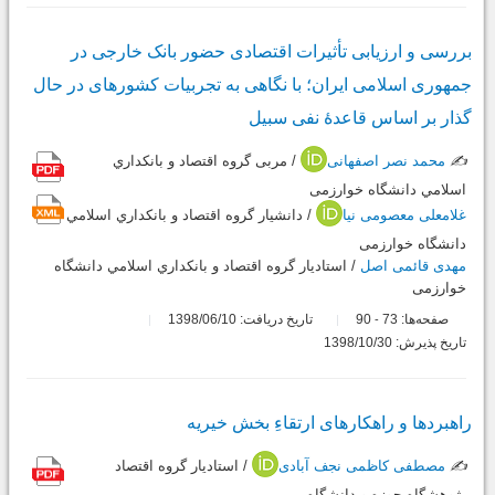
بررسی و ارزیابی تأثیرات اقتصادی حضور بانک خارجی در
جمهوری اسلامی ایران؛ با نگاهی به تجربیات کشورهای در حال
گذار بر اساس قاعدۀ نفی سبیل
✍️
محمد نصر اصفهانی
/ مربی گروه اقتصاد و بانكداري
اسلامي دانشگاه خوارزمی
غلامعلی معصومی نیا
/ دانشیار گروه اقتصاد و بانكداري اسلامي
دانشگاه خوارزمی
مهدی قائمی اصل
/ استادیار گروه اقتصاد و بانكداري اسلامي دانشگاه
خوارزمی
صفحه‌ها:
73
90
تاریخ دریافت: 1398/06/10
-
تاریخ پذیرش: 1398/10/30
راهبردها و راهکارهای ارتقاءِ بخش خیریه
✍️
مصطفی کاظمی نجف آبادی
/ استادیار گروه اقتصاد
پژوهشگاه حوزه و دانشگاه