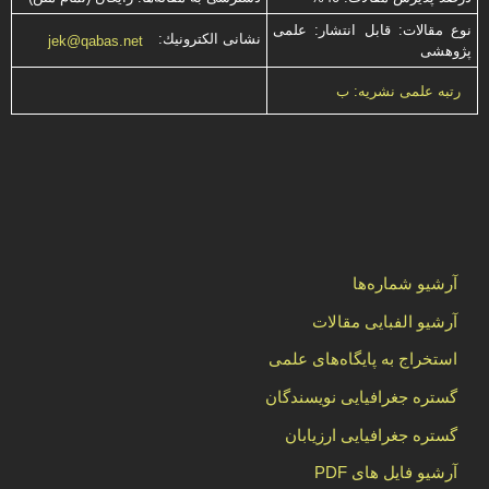
نوع مقالات: قابل انتشار: علمی
نشانی الكترونیك:
jek@qabas.net
پژوهشی
رتبه علمی نشریه: ب
آرشیو شماره‌ها
آرشیو الفبایی مقالات
استخراج به پایگاه‌های علمی
گستره جغرافیایی نویسندگان
گستره جغرافیایی ارزیابان
آرشیو فایل های PDF