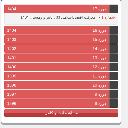
دوره 17
1404
شماره 1
-
معرفت اقتصاداسلامی 33 ، پاییز و زمستان 1404
دوره 16
1404
دوره 15
1403
دوره 14
1402
دوره 13
1401
دوره 12
1400
دوره 11
1399
دوره 10
1398
دوره 9
1397
دوره 8
1396
مشاهده آرشیو کامل