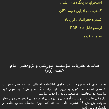
استخراج به پایگاه‌های علمی
گستره جغرافیایی نویسندگان
گستره جغرافیایی ارزیابان
آرشیو فایل های PDF
سامانه قدیم
سامانه نشریات مؤسسه آموزشی و پژوهشی امام
خمینی(ره)
مجموعه‌ای که پیش‌رو دارید،‌ حاوی اطلاعات اجمالی در خصوص نشریات
تخصصی است که تاکنون به زیور طبع آراسته گشته و هریک به سهم خود
توانسته‌اند، مخاطبان فرهیخته‌ زیادی را جذب نمایند.
اداره كل نشریات موسسه آموزشی و پژوهشی امام خمینی قدس سره زیر نظر
معاونت پژوهش 18 نشریه چاپ می کند که مورد استقبال مجامع علمی و
دانشگاهی می‌باشد.