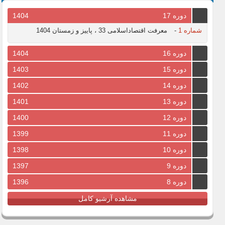
دوره 17
1404
شماره 1
-
معرفت اقتصاداسلامی 33 ، پاییز و زمستان 1404
دوره 16
1404
دوره 15
1403
دوره 14
1402
دوره 13
1401
دوره 12
1400
دوره 11
1399
دوره 10
1398
دوره 9
1397
دوره 8
1396
مشاهده آرشیو کامل