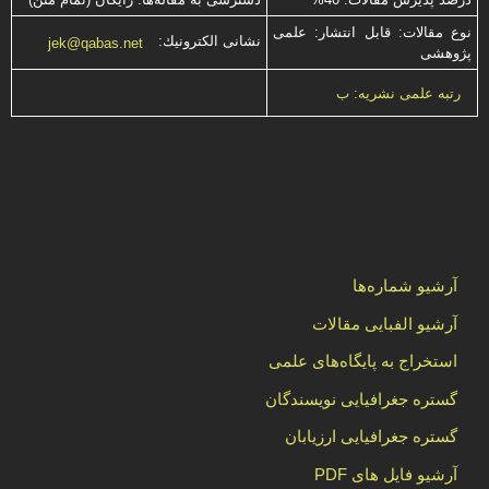
نوع مقالات: قابل انتشار: علمی
نشانی الكترونیك:
jek@qabas.net
پژوهشی
رتبه علمی نشریه: ب
آرشیو شماره‌ها
آرشیو الفبایی مقالات
استخراج به پایگاه‌های علمی
گستره جغرافیایی نویسندگان
گستره جغرافیایی ارزیابان
آرشیو فایل های PDF