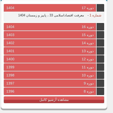
دوره 17
1404
شماره 1
-
معرفت اقتصاداسلامی 33 ، پاییز و زمستان 1404
دوره 16
1404
دوره 15
1403
دوره 14
1402
دوره 13
1401
دوره 12
1400
دوره 11
1399
دوره 10
1398
دوره 9
1397
دوره 8
1396
مشاهده آرشیو کامل