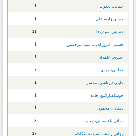
1
جمالی، یعقوب
1
حسین زاده، علی
11
حسینی، سیدرضا
1
حسینی فیروزکلایی، سیدامیرحسین
1
حیدری، علمداد
7
خطیبی، مهدی
1
خلیلی تیرتاشی، محسن
1
خوشگفتارلامع، حامد
1
دهقانی، محمود
3
رجائی باغ سیائی، محمد
17
رجائی رامشه، سیدمحمدکاظم