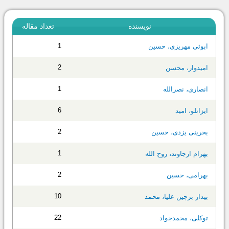
نویسنده
تعداد مقاله
1
ابوئی مهریزی، حسین
2
امیدوار، محسن
1
انصاری، نصرالله
6
ایزانلو، امید
2
بحرینی یزدی، حسین
1
بهرام ارجاوند، روح الله
2
بهرامی، حسین
10
بیدار برچین علیا، محمد
22
توکلی، محمدجواد