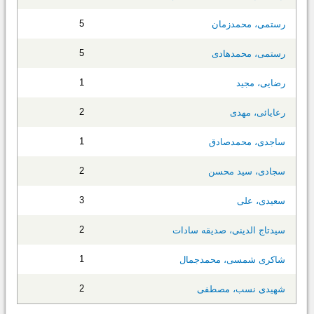
5
رستمی، محمدزمان
5
رستمی، محمدهادی
1
رضایی، مجید
2
رعایائی، مهدی
1
ساجدی، محمدصادق
2
سجادی، سید محسن
3
سعیدی، علی
2
سیدتاج الدینی، صدیقه سادات
1
شاکری شمسی، محمدجمال
2
شهیدی نسب، مصطفی