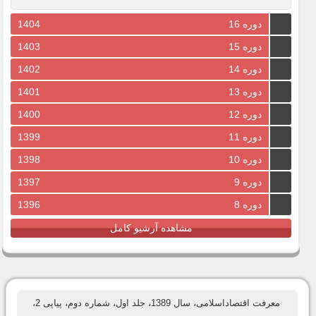
دوره 16
1404
دوره 15
1403
دوره 14
1402
دوره 13
1401
دوره 12
1400
دوره 11
1399
دوره 10
1398
دوره 9
1397
دوره 8
1396
مشاهده آرشیو کامل
معرفت اقتصاداسلامی، سال 1389، جلد اول، شماره دوم، پیاپی 2،