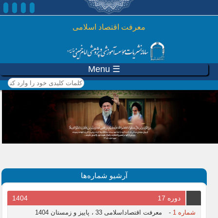
رفتن به محتوای اصلی
معرفت اقتصاد اسلامی
☰ Menu
کلمات کلیدی خود را وارد
کنید
آرشیو شماره‌ها
دوره 17
1404
شماره 1
-
معرفت اقتصاداسلامی 33 ، پاییز و زمستان 1404