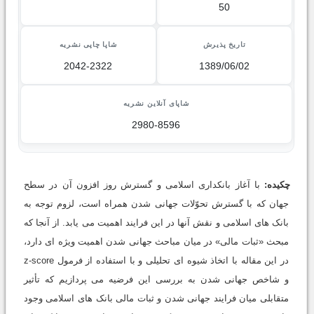
50
تاریخ پذیرش
شاپا چاپی نشریه
2042-2322
1389/06/02
شاپای آنلاین نشریه
2980-8596
چکیده:
با آغاز بانکداری اسلامی و گسترش روز افزون آن در سطح
جهان که با گسترش تحوّلات جهانی شدن همراه است، لزوم توجه به
بانک های اسلامی و نقش آنها در این فرایند اهمیت می یابد. از آنجا که
مبحث «ثبات مالی» در میان مباحث جهانی شدن اهمیت ویژه ای دارد،
در این مقاله با اتخاذ شیوه ای تحلیلی و با استفاده از فرمول z-score
و شاخص جهانی شدن به بررسی این فرضیه می پردازیم که تأثیر
متقابلی میان فرایند جهانی شدن و ثبات مالی بانک های اسلامی وجود