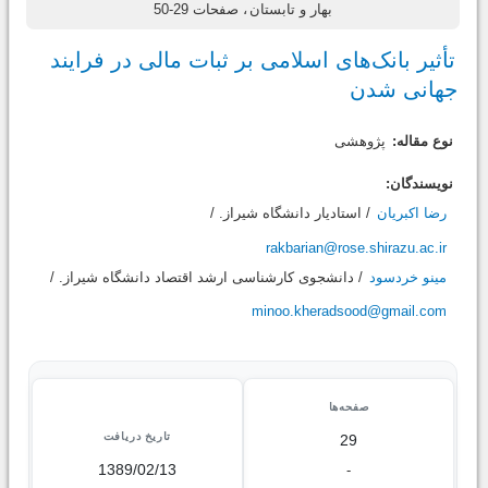
بهار و تابستان
، صفحات 29-50
تأثیر بانک‌های اسلامی بر ثبات مالی در فرایند
جهانی شدن
نوع مقاله:
پژوهشی
نویسندگان:
رضا اکبریان
/ استاديار دانشگاه شیراز. /
rakbarian@rose.shirazu.ac.ir
مینو خردسود
/ دانشجوی کارشناسی ارشد اقتصاد دانشگاه شیراز. /
minoo.kheradsood@gmail.com
صفحه‌ها
تاریخ دریافت
29
1389/02/13
-