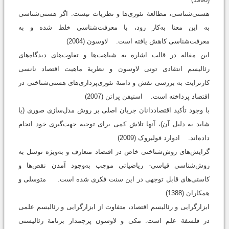
هستی‌شناسی، مطالعة تئوری‌ها و نظریات نیست. اگر هستی‌شناسی
به این معنا به‌کار رود، با معرفت‌شناسی خلط شده و به
معرفت‌شناسی کاهش یافته است. لاوسون (2004)
این مقاله در قالب اشاره به شباهت‌ها و تفاوت‌های دیدگاه‌های
رئالیسم انتقادی تونی لاوسون و نظریة ماهیت اقتصاد نانسی
کارترایت به بررسی نقش و دامنة تئوری‌پردازی‌های هستی‌شناختی در
اقتصاد پرداخته است. استیفن پراتن (2007)
با وجود تأکید اقتصاددانان جریان اصلی بر روش مدل‌سازی صوری (یا
شاید به دلیل آن)، آنها تلاش کمی برای توجیه جهت‌گیری خود انجام
داده‌اند. ادوارد فولبروک (2009)
گرایش‌های روش‌شناختی خاص در اقتصاد متعارف و به‌ویژه توسل به
روش‌شناسی قیاسی- ریاضیاتی موجب به‌وجود آمدن نقص‌ها و
کاستی‌های قابل توجهی در این سنت فکری شده است. متوسلی و
همکاران (1388)
ابزارگرایی و رئالیسم اقتصاد، متفاوت از ابزارگرایی و رئالیسم علمی
در فلسفة علم است. مکی و لاوسون پرچمدار برنامة رئالیستی