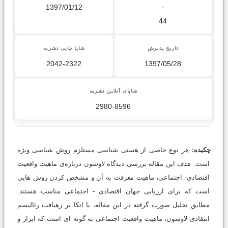
1397/01/12
-
44
تاریخ پذیرش
شاپا چاپی نشریه
2042-2322
1397/05/28
شاپای آنلاین نشریه
2980-8596
چکیده:
هر نوع خاصی از هستی شناسی مستلزم روش شناسی ویژه
است. هدف این مقاله بررسی دیدگاه لاوسون درباره‌ی ماهیت واقعیت
اقتصادی- اجتماعی، ماهیت معرفت به آن و مشخص کردن روش هایی
است که برای ارزیابی جهان اقتصادی - اجتماعی مناسب هستند.
مطابق تحلیل صورت گرفته در این مقاله، با اتکا بر رهیافت رئالیسم
انتقادی لاوسون، ماهیت واقعیت اجتماعی به گونه ای است که ابزار و