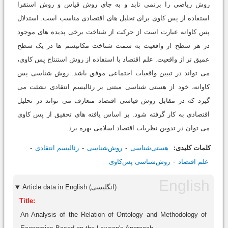
روش ریاضی را برنمی تابد و به جای روش قیاس و روش استقرا
استفاده از پس کاوی برای تحلیل های اقتصادی مناسب است. استدلال
پس کاوانه عبارت است از حرکت از شناخت برخی پدیده های موجود
در هر سطح از واقعیت به سمت شناخت مکانیسم ها در یک سطح
عمیق تر از واقعیت. علم اقتصاد با استفاده از روش استنتاج پس کاوی،
می تواند در تبیین واقعیات اجتماعی موفق باشد. روش شناسی پس
کاوانه، خود از هستی شناسی مبتنی بر رئالیسم انتقادی نشئت می
گیرد که در مقابل روش قیاسی اقتصاد متعارف می تواند در تحلیل
اقتصادی به کار گرفته شود. بر اساس یافته های تحقیق از پس کاوی
می توان در تدوین نظریات اقتصاد اسلامی بهره برد.
کلمات کلیدی:
هستی‌شناسی
روش‌شناسی
رئالیسم انتقادی
علم اقتصاد
روش‌شناسی پس‌کاوی
Article data in English (انگلیسی)
Title:
An Analysis of the Relation of Ontology and Methodology of