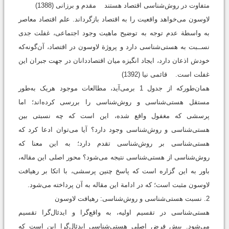
متفاوت در روش‌شناسی اقتصاد هستند مقدم و برزانی (1388)
لاوسون می‌خواهد واقعیت را به اقتصاد بازگرداند. علم اقتصاد معاصر
به واسطة عدم توجه به توضیح ماهیت وجود اجتماعی، غفلت جدی
نســبت به هستی‌شناسی دارد و پروژة لاوسون در اقتصاد، آن‌گونه‌که
خودش اذعان دارد، ایجاد انگیزه میان اقتصاددانان در جهت جبران این
غفلت است. قائمی نیا (1392)
همان‌طورکه از جدول 1 برمی‌آید، مطالعات موجود هریک به‌طور
مستقل هستی‌شناسی و روش‌شناسی را بررسی کرده‌اند؛ اما
پرسشی که مغفول واقع شده، این است که چه نسبتی بین
هستی‌شناسی و روش‌شناسی وجود دارد؟ آیا می‌توان ادعا کرد که
هستی‌شناسی بر روش‌شناسی تقدم دارد؛ به این معنا که
روش‌شناسی از هستی‌شناسی نتیجه می‌شود؟ محور اصلی این مقاله،
باور به این گزاره است که پاسخ چنین پرسشی، با اتکا بر رهیافت
لاوسون مثبت است؛ که در ادامة این مقاله به آن پرداخته می‌شود.
2. نسبت هستی‌شناسی و روش‌شناسی: رهیافت لاوسون
هستی‌شناسی در تقسیم اولیه، به واقع‌گرا و ایدئال‌گرا تقسیم
می‌شود. پیش فرض اصلی هستی‌شناسی ایدئال‌گرا این است که