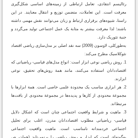
رئالیسم انتقادی، تعامل ارتباطی از زمینه‌های اساسی شکل‌گیری
معرفت است. این تعاملات، متضمن توزیع و انتقال معنایند. در این
راستا، شیوه‌های برقراری ارتباط و زبان می‌توانند نقش مهمی داشته
باشند؛ لذا معرفت بیشتر به مثابة یک عمل اجتماعی تولید می‌گردد و
جنبة تئوریک دارد.
به‌طورکلی، لاوسون (2009) سه نقد اصلی بر مدل‌سازی ریاضی اقتصاد
نئوکلاسیک مطرح می‌کند:
1. روش ریاضی نوعی ابزار است: انواع مدل‌های قیاسی- ریاضیاتی که
اقتصاددانان استفاده می‌کنند، مانند همة روش‌های تحقیق، نوعی
ابزارند.
2. هر ابزاری مناسب یک محدودة علمی خاصی است. همة ابزارها با
مجموعة محدودی از کارها و پدیده‌ها در مجموعة محدودی از بافت‌ها
مرتبط‌اند.
3. ماهیت و شرایط واقعیت اجتماعی چنان است که اشکال دلایل
قیاسی- ریاضیاتی مطلوب اقتصاددانان مدرن، اغلب برای تحلیل
اجتماعی خردمندانه نامناسب است. ماهیت واقعیت اجتماعی
به‌گونه‌ای است که ابزار و روش ریاضی را برنمی‌تابد (همان، ص