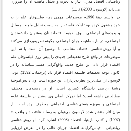
ریاضیاتی اقتصاد مدرن، نیاز به تجزیه و تحلیل ماهیت آن را ضروری
می‌داند (لاوسون، 2003(a)، 11).
در اواسط دهة 1990م موضوعات مهمی ذهن فیلسوفان علم را به
خود مشغول کرده بود: اینکه فلسفه را به سمت تحلیل ماهیت مسائل
و پدیده‌های اجتماعی سوق بدهیم؛ اقتصاددانان به‌عنوان دانشمندان
اجتماعی، در بارة ماهیت جهان اجتماعی چگونه نظریه‌پردازی می‌کنند
و آیا روش‌شناسی اقتصاد، متناسب با موضوع آن است یا نه. این
موضوعات در واقع طرح تحقیقاتی جدیدی را پیش روی فیلسوفان علم
اقتصاد قرار داد. این طرح جدید، واقع‌گرایی هستی‌شناسانه را در
کانون توجه تحقیقات فلسفة اقتصاد قرار داد (ترجمان، 1392). تونی
لاوسون از اصلی‌ترین نظریه‌پردازان این حوزه است. وی دانش‌آموختة
رشتة ریاضی دانشگاه کمبریج است. او در زمینه‌‌‌های مختلف،
مطالعاتی داشته است؛ اما تمرکز اصلی وی بیشتر بر فلسفة علوم
اجتماعی و به‌ویژه هستی‌شناسی اجتماعی معطوف بوده است. از
میان آثار منتشر شدة لاوسون می‌توان به رسالة «اقتصاد و واقعیت»
(1997) و کتاب بازبنیاد اقتصاد (2003) اشاره كرد. او روش‌شناسی
ریاضیاتی - قیاس‌گرایانة اقتصاد جریان غالب را در معرض ارزیابی