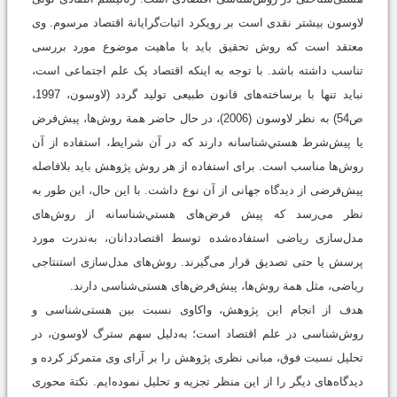
لاوسون بیشتر نقدی است بر رویکرد اثبات‌گرایانة اقتصاد مرسوم. وی
معتقد است که روش تحقیق باید با ماهیت موضوع مورد بررسی
تناسب داشته باشد. با توجه به اینکه اقتصاد یک علم اجتماعی است،
نباید تنها با برساخته‌های قانون طبیعی تولید گردد (لاوسون، 1997،
ص54) به نظر لاوسون (2006)، در حال حاضر همة روش‌ها، پیش‌فرض
یا پیش‌شرط هستي‌شناسانه دارند که در آن شرایط، استفاده از آن
روش‌ها مناسب است. برای استفاده از هر روش پژوهش باید بلافاصله
پیش‌فرضی از دیدگاه جهانی از آن نوع داشت. با این حال، این طور به
نظر می‌رسد که پیش فرض‌های هستي‌شناسانه از روش‌های
مدل‌سازی ریاضی استفاده‌شده توسط اقتصاددانان، به‌ندرت مورد
پرسش یا حتی تصدیق قرار می‌گیرند. روش‌های مدل‌سازی استنتاجی
ریاضی، مثل همة روش‌ها، پیش‌فرض‌های هستی‌شناسی دارند.
هدف از انجام این پژوهش، واکاوی نسبت بین هستی‌شناسی و
روش‌شناسی در علم اقتصاد است؛ به‌دلیل سهم سترگ لاوسون، در
تحلیل نسبت فوق، مبانی نظری پژوهش را بر آرای وی متمرکز کرده و
دیدگاه‌های دیگر را از این منظر تجزیه و تحلیل نموده‌ایم. نکتة محوری