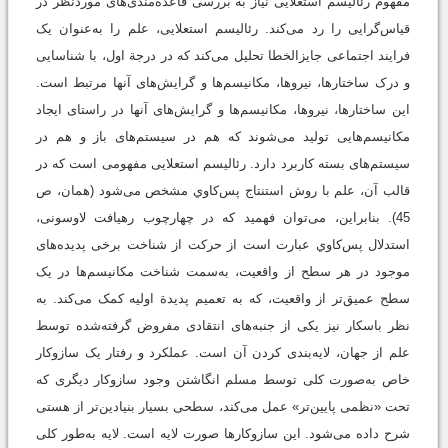
مفهوم رئالیسم استعلایی نیاز به بررسی قاعده‌مندی‌های موردنظر در
قیاس‌گرایی را رد می‌کند. رئالیسم استعلایی، علم را به‌عنوان یک
فرایند اجتماعی جایزالخطا تحلیل می‌کند که در درجة اول، با شناسایی
و درک ساختارها، نیروها، مکانیسم‌ها و گرایش‌های آنها مرتبط است.
این ساختارها، نیروها، مکانیسم‌ها و گرایش‌های آنها در راستای ایجاد
مکانیسم‌هایی تولید می‌شوند که هم در سیستم‌های باز و هم در
سیستم‌های بسته کاربرد دارد. رئالیسم استعلایی مفهومی است که در
قالب آن، علم با روش استنتاج پس‌كاوي مشخص می‌شود (همان، ص
45). بنابراین، می‌توان فهمید که در چهارچوب رهیافت لاوسونی،
استدلال پس‌كاوي عبارت است از حرکت از شناخت برخی پدیده‌های
موجود در هر سطح از واقعیت، به‌سمت شناخت مکانیسم‌ها در یک
سطح عمیق‌تر از واقعیت، که به تعمیم پدیدة اولیه‌ کمک می‌کند. به
نظر باسکار نیز یکی از جنبه‌های انتقادی مفروض گرفته‌شده توسط
علم از جهان، لایه‌بندی کردن آن است. عملکرد و رفتار یک سازوکار
خاص به‌صورت کلی توسط مسلم انگاشتن وجود سازوکار دیگری که
تحت «نظمی پایین‌تر» عمل می‌کند، سطحی بسیار بنیادین‌تر از هستی
شرح داده می‌شود. این سازوکارها صورت لایه است. لایه به‌طور کلی