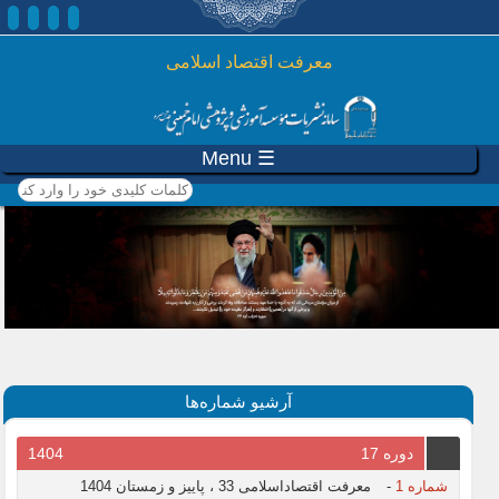
رفتن به محتوای اصلی
معرفت اقتصاد اسلامی
☰ Menu
کلمات کلیدی خود را وارد
کنید
آرشیو شماره‌ها
دوره 17
1404
شماره 1
-
معرفت اقتصاداسلامی 33 ، پاییز و زمستان 1404