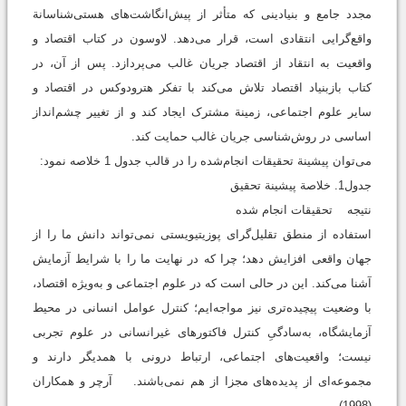
مجدد جامع و بنیادینی که متأثر از پیش‌انگاشت‌های هستی‌شناسانة
واقع‌گرایی انتقادی است، قرار می‌دهد. لاوسون در کتاب اقتصاد و
واقعیت به انتقاد از اقتصاد جریان غالب می‌پردازد. پس از آن، در
کتاب بازبنیاد اقتصاد تلاش می‌کند با تفکر هترودوکس در اقتصاد و
سایر علوم اجتماعی، زمینة مشترک ایجاد کند و از تغییر چشم‌انداز
اساسی در روش‌شناسی جریان غالب حمایت كند.
می‌توان پیشینة تحقیقات انجام‌شده را در قالب جدول 1 خلاصه نمود:
جدول1. خلاصة پیشینة تحقیق
نتیجه تحقیقات انجام شده
استفاده از منطق تقلیل‌گرای پوزیتیویستی نمی‌تواند دانش ما را از
جهان واقعی افزایش دهد؛ چرا که در نهایت ما را با شرایط آزمایش
آشنا می‌کند. این در حالی است که در علوم اجتماعی و به‌ویژه اقتصاد،
با وضعیت پیچیده‌تری نیز مواجه‌ایم؛ کنترل عوامل انسانی در محیط
آزمایشگاه، به‌سادگیِ کنترل فاکتورهای غیرانسانی در علوم تجربی
نیست؛ واقعیت‌های اجتماعی، ارتباط درونی با همدیگر دارند و
مجموعه‌ای از پدیده‌های مجزا از هم نمی‌باشند. آرچر و همکاران
(1998)