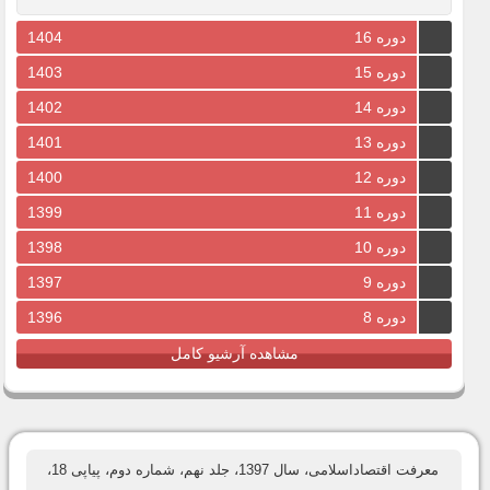
دوره 16
1404
دوره 15
1403
دوره 14
1402
دوره 13
1401
دوره 12
1400
دوره 11
1399
دوره 10
1398
دوره 9
1397
دوره 8
1396
مشاهده آرشیو کامل
معرفت اقتصاداسلامی، سال 1397، جلد نهم، شماره دوم، پیاپی 18،