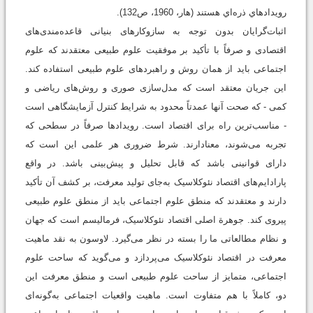
رويداد‌هاي ذره‌اي هستند (هار، 1960، ص132).
اثبات‌گرایان بدون توجه به سازوکارهای بنیانی قاعده‌مندی‌های
اقتصادی و صرفاً با تأکید بر موفقیت علوم طبیعی معتقدند که علوم
اجتماعی باید از همان روش و راهبردهای علوم طبیعی استفاده کند.
این جریان معتقد است که مدل‌سازی صوری و روش‌های ریاضی و
کمی - که صحت آنها عمدتاً محدود به شرایط کنترل آزمایشگاهی است
- مناسب‌ترین راه برای اقتصاد است. رویدادها صرفاً در سطحی که
تجربه می‌شوند، معنادارند. شرط ضروری هر علمی این است که
دارای قوانینی باشد که قابل تحلیل و پیش‌بینی باشد. در واقع
پارادایم‌های اقتصاد نئوکلاسیک به‌جای تولید معرفت، بر کشف آن تأکید
دارند و معتقدند که منطق علوم اجتماعی باید از منطق علوم طبیعی
پیروی کند. جوهرة اصلی اقتصاد نئوکلاسیک، فرمالیسم است که جهان
و نظام مطالعاتی ما را بسته در نظر می‌گیرد. لاوسون به نقد ماهیت
معرفت در اقتصاد نئوکلاسیک می‌پردازد و می‌گوید که ساحت علوم
اجتماعی، متمایز از ساحت علوم طبیعی است و منطق معرفت این
دو، کاملاً با هم متفاوت است. ماهیت واقعیات اجتماعی به‌گونه‌ای