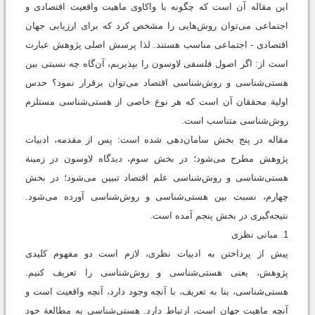
این مقاله آن است که چگونه با واکاوی ماهیت واقعیت اقتصادی و
اجتماعی می‌توان روش‌هایی را مشخص‌ کرد که برای ارزیابی جهان
اقتصادی - اجتماعی مناسب هستند. لذا پرسش اصلی پژوهش عبارت
است از: اگر اصول فلسفی لاوسون را بپذیریم، آن‌گاه چه نسبتی بین
هستی‌شناسی و روش‌شناسی اقتصاد می‌توان برقرار نمود؟ حدس
اولیة محققان آن است که هر نوع خاصی از هستی‌شناسی مستلزم
روش‌شناسی متناسب است.
مقاله در پنج بخش سامان‌دهی شده است: پس از مقدمه، ادبیات
پژوهش مطرح می‌شود؛ در بخش سوم، دیدگاه لاوسون در زمینة
هستی‌شناسی و روش‌شناسی علم اقتصاد تبیین می‌شود؛ در بخش
چهارم، نسبت بین هستی‌شناسی و روش‌شناسی آورده می‌شود.
نتیجه‌گیری در بخش پنجم آمده است.
1. مبانی نظری
پیش از پرداختن به ادبیات نظری، لازم است دو مفهوم کلیدی
پژوهش، یعنی هستی‌شناسی و روش‌شناسی را تعریف كنیم.
هستی‌شناسی، بنا به تعریف، با آنچه وجود دارد، آنچه واقعیت است و
آنچه ماهیت جهان است، ارتباط دارد. هستی‌شناسی به مطالعة خود