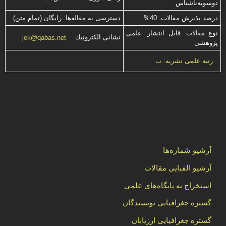
دوسویه‌ناشناس
درصد پذیرش مقالات: 40%
دسترسی به مقاله‌ها: رایگان (تمام متن)
نوع مقالات: قابل انتشار: علمی
نشانی الكترونیك:
jek@qabas.net
پژوهشی
رتبه علمی نشریه: ب
آرشیو شماره‌ها
آرشیو الفبایی مقالات
استخراج به پایگاه‌های علمی
گستره جغرافیایی نویسندگان
گستره جغرافیایی ارزیابان