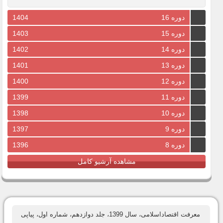
دوره 16
1404
دوره 15
1403
دوره 14
1402
دوره 13
1401
دوره 12
1400
دوره 11
1399
دوره 10
1398
دوره 9
1397
دوره 8
1396
مشاهده آرشیو کامل
معرفت اقتصاداسلامی، سال 1399، جلد دوازدهم، شماره اول، پیاپی