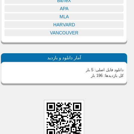
BibTeX
APA
MLA
HARVARD
VANCOUVER
آمار دانلود و بازدید
دانلود فایل اصلی:
5 بار
کل بازدیدها:
196 بار