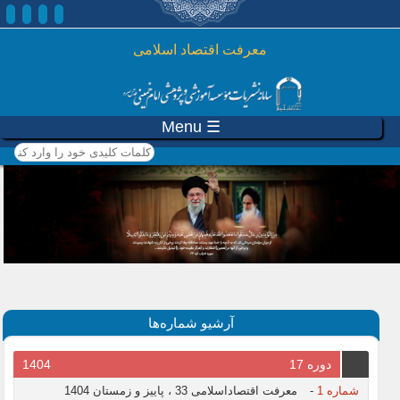
رفتن به محتوای اصلی
معرفت اقتصاد اسلامی
☰ Menu
کلمات کلیدی خود را وارد
کنید
آرشیو شماره‌ها
دوره 17
1404
شماره 1
-
معرفت اقتصاداسلامی 33 ، پاییز و زمستان 1404