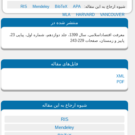
شیوه ارجاع به این مقاله:
APA
BibTeX
Mendeley
RIS
MLA
HARVARD
VANCOUVER
منتشر شده در
معرفت اقتصاداسلامی، سال 1399، جلد دوازدهم، شماره اول، پیاپی 23،
پاییز و زمستان
، صفحات 229-243
فایل‌های مقاله
XML
PDF
شیوه ارجاع به این مقاله
RIS
Mendeley