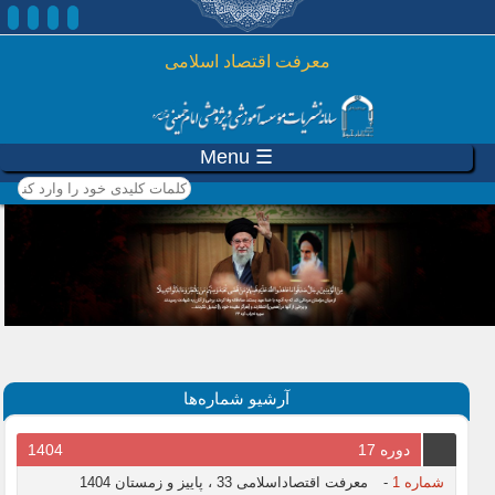
رفتن به محتوای اصلی
معرفت اقتصاد اسلامی
☰ Menu
کلمات کلیدی خود را وارد
کنید
آرشیو شماره‌ها
دوره 17
1404
شماره 1
-
معرفت اقتصاداسلامی 33 ، پاییز و زمستان 1404