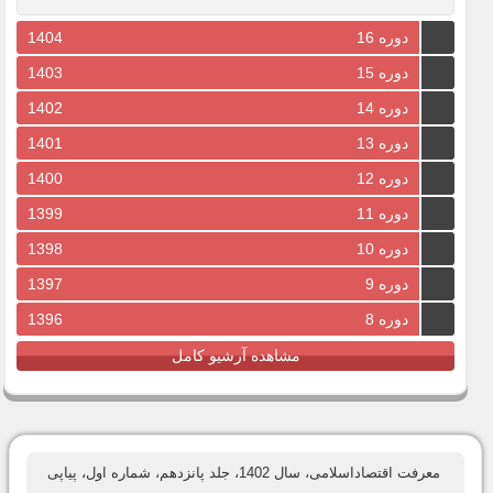
دوره 16
1404
دوره 15
1403
دوره 14
1402
دوره 13
1401
دوره 12
1400
دوره 11
1399
دوره 10
1398
دوره 9
1397
دوره 8
1396
مشاهده آرشیو کامل
معرفت اقتصاداسلامی، سال 1402، جلد پانزدهم، شماره اول، پیاپی