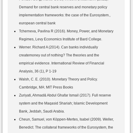
Demand for central bank reserves and monetary policy
implementation frameworks: the case of the Eurosystem.,
european central bank
Tcherneva, Pavlina R (2016). Money, Power, and Monetary
Regimes, Levy Economics Institute of Bard College.
Werner. Richard A (2014). Can banks individually
createmoney out of nothing? The theories and the
empirical evidence. International Review of Financial
Analysis, 36 (1), P 1-19
Walsh, C. E. (2010). Monetary Theory and Policy.
Cambridge, MA: MIT Press Books
Zuriyati, Ahmad& Abdul Ghafar Ismail (2017). Full reserve
system and the Maqasid Shariah; Islamic Development
Bank, Jeddah, Saudi Arabia.
Cheun, Samuel, von Köppen-Mertes, Isabel (2009). Weller,
Benedict. The collateral frameworks of the Eurosystem, the