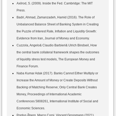
Axilrod, S. (2009). Inside the Fed. Cambridge: The MIT
Press.
Badri, Ahmad, Zamanzadeh, Hamid (2016). The Role of
Unbalanced Balance Sheet of Banking System in Creating
the Puzzle of Interest Rate, Inflation and Liquidity Growth:
Evidence from Iran, Journal of Money and Economy.
Cuzzola, Angelo& Claudio Barbieri& Ulrich Bindseil, How
the central bank collateral framework shapes the outcomes
of liquidity stress test models, The European Money and
Finance Forum.
Naba Kumar Adak (2017). Banks Cannot Either Multiply or
Increase the Amount of Money or Create Deposits Without
Backing of Matching Reserve; Only Central Bank Creates
Money, Proceedings of International Academic
Conferences 5808261, International Institute of Social and
Economic Sciences.
Pontus Åberg, Marco Corsi, Vincent Grossmann (2021).