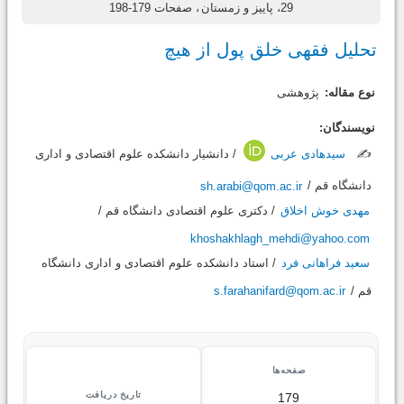
29، پاییز و زمستان
، صفحات 179-198
تحلیل فقهی خلق پول از هیچ
نوع مقاله:
پژوهشی
نویسندگان:
✍️
سیدهادی عربی
/ دانشیار دانشکده علوم اقتصادی و اداری
دانشگاه قم /
sh.arabi@qom.ac.ir
مهدی خوش اخلاق
/ دکتری علوم اقتصادی دانشگاه قم /
khoshakhlagh_mehdi@yahoo.com
سعید فراهانی فرد
/ استاد دانشکده علوم اقتصادی و اداری دانشگاه
قم /
s.farahanifard@qom.ac.ir
صفحه‌ها
تاریخ دریافت
179