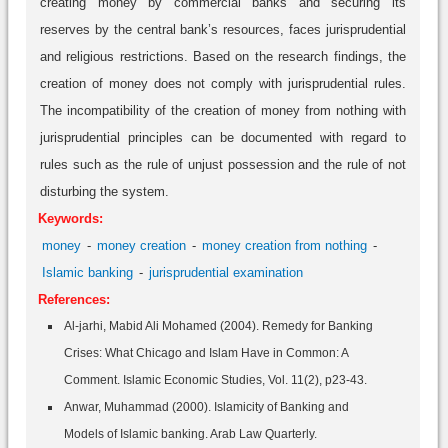
creating money by commercial banks and securing its
reserves by the central bank’s resources, faces jurisprudential
and religious restrictions. Based on the research findings, the
creation of money does not comply with jurisprudential rules.
The incompatibility of the creation of money from nothing with
jurisprudential principles can be documented with regard to
rules such as the rule of unjust possession and the rule of not
disturbing the system.
Keywords:
money
money creation
money creation from nothing
Islamic banking
jurisprudential examination
References:
Al-jarhi, Mabid Ali Mohamed (2004). Remedy for Banking
Crises: What Chicago and Islam Have in Common: A
Comment. Islamic Economic Studies, Vol. 11(2), p23-43.
Anwar, Muhammad (2000). Islamicity of Banking and
Models of Islamic banking. Arab Law Quarterly.