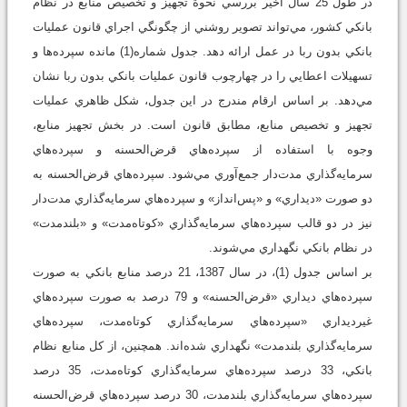
در طول 25 سال اخير بررسي نحوة تجهيز و تخصيص منابع در نظام
بانكي كشور، مي‌تواند تصوير روشني از چگونگي اجراي قانون عمليات
بانكي بدون ربا در عمل ارائه دهد. جدول شماره(1) مانده سپرده‌ها و
تسهيلات اعطايي را در چهارچوب قانون عمليات بانكي بدون ربا نشان
مي‌دهد. بر اساس ارقام مندرج در اين جدول، شكل ظاهري عمليات
تجهيز و تخصيص منابع، مطابق قانون است. در بخش تجهيز منابع،
وجوه با استفاده از سپرده‌هاي قرض‌الحسنه و سپرده‌هاي
سرمايه‌گذاري مدت‌دار جمع‌آوري مي‌شود. سپرده‌هاي قرض‌الحسنه به
دو صورت «ديداري» و «پس‌انداز» و سپرده‌هاي سرمايه‌گذاري مدت‌دار
نيز در دو قالب سپرده‌هاي سرمايه‌گذاري «كوتاه‌مدت» و «بلندمدت»
در نظام بانكي نگهداري مي‌شوند.
بر اساس جدول (1)، در سال 1387، 21 درصد منابع بانكي به صورت
سپرده‌هاي ديداري «قرض‌الحسنه» و 79 درصد به صورت سپرده‌هاي
غيرديداري «سپرده‌هاي سرمايه‌گذاري كوتاه‌مدت، سپرده‌هاي
سرمايه‌گذاري بلندمدت» نگهداري شده‌اند. همچنين، از كل منابع نظام
بانكي، 33 درصد سپرده‌هاي سرمايه‌گذاري كوتاه‌مدت، 35 درصد
سپرده‌هاي سرمايه‌گذاري بلندمدت، 30 درصد سپرده‌هاي قرض‌الحسنه