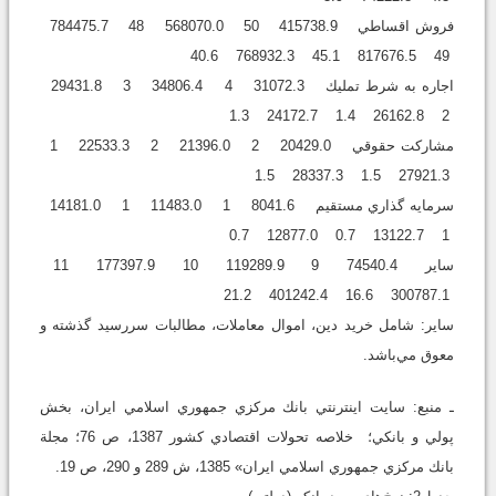
فروش اقساطي 415738.9 50 568070.0 48 784475.7
49 817676.5 45.1 768932.3 40.6
اجاره به شرط تمليك 31072.3 4 34806.4 3 29431.8
2 26162.8 1.4 24172.7 1.3
مشاركت حقوقي 20429.0 2 21396.0 2 22533.3 1
27921.3 1.5 28337.3 1.5
سرمايه گذاري مستقيم 8041.6 1 11483.0 1 14181.0
1 13122.7 0.7 12877.0 0.7
ساير 74540.4 9 119289.9 10 177397.9 11
300787.1 16.6 401242.4 21.2
ساير: شامل خريد دين، اموال معاملات، مطالبات سررسيد گذشته و
معوق مي‌باشد.
ـ منبع: سايت اينترنتي بانك مركزي جمهوري اسلامي ايران، بخش
پولي و بانكي؛ خلاصه تحولات اقتصادي كشور 1387، ص 76؛ مجلة
بانك مركزي جمهوري اسلامي ايران» 1385، ش 289 و 290، ص 19.