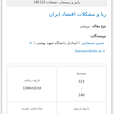
پاییز و زمستان
، صفحات 113-140
ربا و مشکلات اقتصاد ایران
نوع مقاله:
ترویجی
نویسندگان:
حسین صمصامی
/ استاديار دانشگاه شهید بهشتی /
h-
Samsami@sbu.ac.ir
صفحه‌ها
تاریخ دریافت
113
1388/10/18
-
140
تاریخ پذیرش
شاپا چاپی نشریه