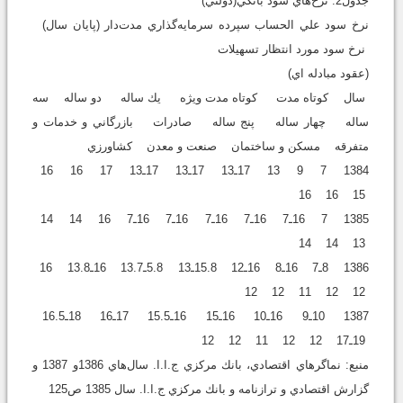
جدول2: نرخ‌هاي سود بانكي(دولتي)
نرخ سود علي الحساب سپرده سرمايه‌گذاري مدت‌دار (پايان سال)
نرخ سود مورد انتظار تسهيلات
(عقود مبادله اي)
سال كوتاه مدت كوتاه مدت ويژه يك ساله دو ساله سه
ساله چهار ساله پنج ساله صادرات بازرگاني و خدمات و
متفرقه مسكن و ساختمان صنعت ‌و معدن كشاورزي
1384 7 9 13 17ـ13 17ـ13 17ـ13 17 16 16
15 16 16
1385 7 16ـ7 16ـ7 16ـ7 16ـ7 16ـ7 16 14 14
13 14 14
1386 8ـ7 16ـ8 16ـ12 15.8ـ13 5.8ـ13.7 16ـ13.8 16
12 12 11 12 12
1387 10ـ9 16ـ10 16ـ15 16ـ15.5 17ـ16 18ـ16.5
19ـ17 12 12 11 12 12
منبع: نماگرهاي اقتصادي، بانك مركزي ج.ا.ا. سال‌هاي 1386و 1387 و
گزارش اقتصادي و ترازنامه و بانك مركزي ج.ا.ا. سال 1385 ص125