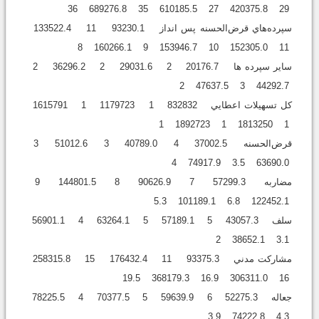
29 420375.8 27 610185.5 35 689276.8 36
سپرده‌هاي قرض‌الحسنه پس انداز 93230.1 11 133522.4
11 152305.0 10 153946.7 9 160266.1 8
ساير سپرده ها 20176.7 2 29031.6 2 36296.2 2
44292.7 3 47637.5 2
كل تسهيلات اعطايي 832832 1 1179723 1 1615791
1 1813250 1 1892723 1
قرض‌الحسنه 37002.5 4 40789.0 3 51012.6 3
63690.0 3.5 74917.9 4
مضاربه 57299.3 7 90626.9 8 144801.5 9
122452.1 6.8 101189.1 5.3
سلف 43057.3 5 57189.1 5 63264.1 4 56901.1
3.1 38652.1 2
مشاركت مدني 93375.3 11 176432.4 15 258315.8
16 306311.0 16.9 368179.3 19.5
جعاله 52275.3 6 59639.9 5 70377.5 4 78225.5
4.3 74222.8 3.9