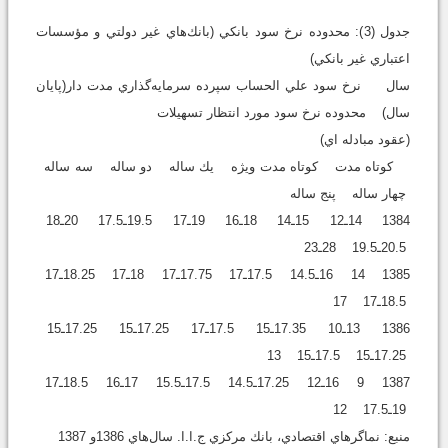
جدول (3): محدوده نرخ سود بانكي (بانك‌هاي غير دولتي و مؤسسات
اعتباري غير بانكي)
سال نرخ سود علي الحساب سپرده سرمايه‌گذاري مدت دار(پايان
سال) محدوده نرخ سود مورد انتظار تسهيلات
(عقود مبادله اي)
كوتاه مدت كوتاه مدت ويژه يك ساله دو ساله سه ساله
چهار ساله پنج ساله
1384 14ـ12 15ـ14 18ـ16 19ـ17 19.5ـ17.5 20ـ18
20.5ـ19.5 28ـ23
1385 14 16ـ14.5 17.5ـ17 17.75ـ17 18ـ17 18.25ـ17
18.5ـ17 17
1386 13ـ10 17.35ـ15 17.5ـ17 17.25ـ15 17.25ـ15
17.25ـ15 17.5ـ15 13
1387 9 16ـ12 17.25ـ14.5 17.5ـ15.5 17ـ16 18.5ـ17
19ـ17.5 12
منبع: نماگرهاي اقتصادي، بانك مركزي ج.ا.ا. سال‌هاي 1386و 1387