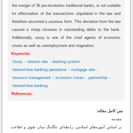
the merger of 36 pre-revolution traditional banks, is not suitable
for effectuation of the transactions stipulated in the law and
therefore assumed a usurious form. This deviation from the law
caused a sharp increase in outstanding debts to the bank.
Additionally, usury is one of the chief agents of economic
crises as well as unemployment and stagnation.
Keywords:
Usury
interest rate
banking system
interest-free banking operations
mortgage rate
resource management
economic crises
partnership
interest-free banking
References:
متن کامل مقاله:
مقدمه
بر اساس آموزه‌هاي اسلامي، رابطه‌اي تنگاتنگ ميان تقوي و اطاعت