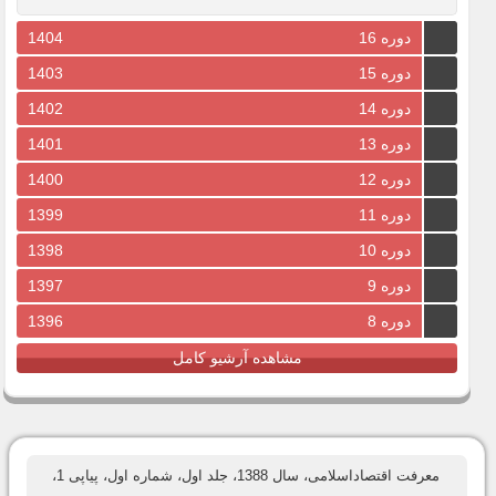
دوره 16
1404
دوره 15
1403
دوره 14
1402
دوره 13
1401
دوره 12
1400
دوره 11
1399
دوره 10
1398
دوره 9
1397
دوره 8
1396
مشاهده آرشیو کامل
معرفت اقتصاداسلامی، سال 1388، جلد اول، شماره اول، پیاپی 1،