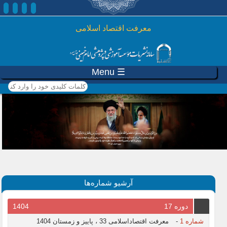
رفتن به محتوای اصلی
معرفت اقتصاد اسلامی
☰ Menu
کلمات کلیدی خود را وارد
کنید
آرشیو شماره‌ها
دوره 17
1404
شماره 1
-
معرفت اقتصاداسلامی 33 ، پاییز و زمستان 1404