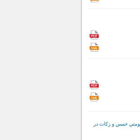
 حكومتي خمس و زكات در