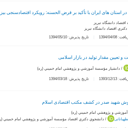
 در استان های ایران با تأکید بر قرض الحسنه: رویکرد اقتصادسنجی بیزی
 اقتصاد دانشگاه تبريز
کتري اقتصاد دانشگاه تبريز
 1394/04/08
تاریخ پذیرش: 1394/05/10
 تعیین مقدار تولید در بازار اسلامی
/ دانشيار مؤسسة آموزشي و پژوهشي امام خميني (ره)
 1393/12/13
تاریخ پذیرش: 1394/03/18
 روش شهید صدر در کشف مکتب اقتصادی اسلام
آموزشي و پژوهشي امام خميني (ره)
هباناتی
/ دانشجوي دكتري اقتصاد مؤسسة آموزشي و پژوهشي امام خميني (ره