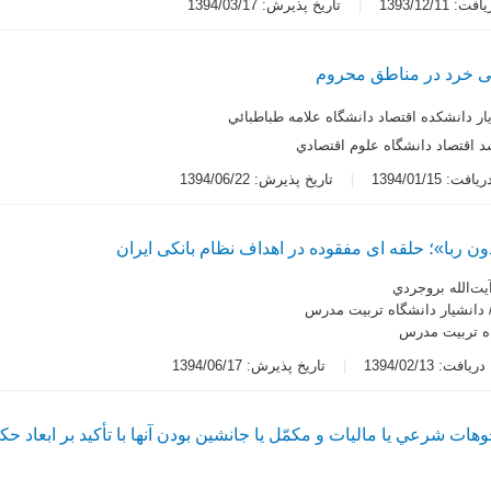
 1393/12/11
تاریخ پذیرش: 1394/03/17
لی خرد در مناطق محروم
ار دانشکده اقتصاد دانشگاه علامه طباطبائي
 اقتصاد دانشگاه علوم اقتصادي
ت: 1394/01/15
تاریخ پذیرش: 1394/06/22
ون ربا»؛ حلقه ای مفقوده در اهداف نظام بانکی ایران
يت‌الله بروجردي
دانشيار دانشگاه تربيت مدرس
اه تربيت مدرس
یافت: 1394/02/13
تاریخ پذیرش: 1394/06/17
هات شرعي يا ماليات و مكمّل يا جانشين بودن آنها با تأكيد بر ابعاد