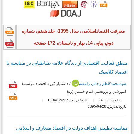
معرفت اقتصاداسلامی، سال 1395، جلد هفتم، شماره
دوم، پیاپی 14، بهار و تابستان، 172 صفحه
منطق فعالیت اقتصادی از دیدگاه علامه طباطبایی در مقایسه با
اقتصاد کلاسیک
سیدمحمدکاظم رجائی رامشه
/ دانشيار گروه اقتصاد مؤسسة
آموزشي و پژوهشي امام خميني (ره)
صفحه‌ها:
5
24
تاریخ دریافت: 1394/12/22
-
تاریخ پذیرش: 1395/04/28
مقایسه تطبیقی اهداف دولت در اقتصاد متعارف و اسلامی