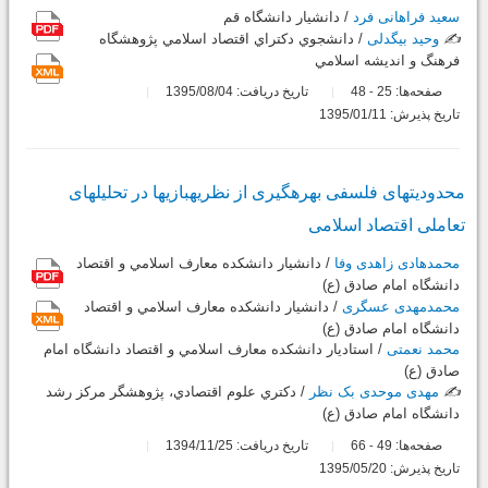
سعید فراهانی فرد
/ دانشيار دانشگاه قم
✍️
وحید بیگدلی
/ دانشجوي دکتراي اقتصاد اسلامي پژوهشگاه
فرهنگ و انديشه اسلامي
صفحه‌ها:
25
48
تاریخ دریافت: 1395/08/04
-
تاریخ پذیرش: 1395/01/11
محدودیت‏های فلسفی بهره‏گیری از نظریه‏بازی‏ها در تحلیل‏های
تعاملی اقتصاد اسلامی
محمدهادی زاهدی وفا
/ دانشيار دانشکده معارف اسلامي و اقتصاد
دانشگاه امام صادق (ع)
محمدمهدی عسگری
/ دانشيار دانشکده معارف اسلامي و اقتصاد
دانشگاه امام صادق (ع)
محمد نعمتی
/ استاديار دانشکده معارف اسلامي و اقتصاد دانشگاه امام
صادق (ع)
✍️
مهدی موحدی بک نظر
/ دکتري علوم اقتصادي، پژوهشگر مرکز رشد
دانشگاه امام صادق (ع)
صفحه‌ها:
49
66
تاریخ دریافت: 1394/11/25
-
تاریخ پذیرش: 1395/05/20