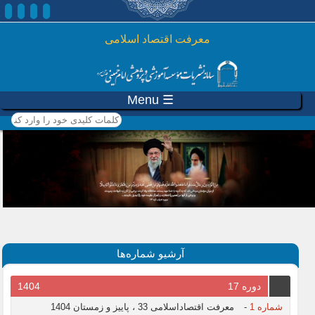
رفتن به محتوای اصلی
معرفت اقتصاد اسلامی
☰ Menu
کلمات کلیدی خود را وارد
کنید
آرشیو شماره‌ها
دوره 17
1404
شماره 1
-
معرفت اقتصاداسلامی 33 ، پاییز و زمستان 1404