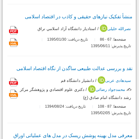
منشأ تفکیک نیازهای حقیقی و کاذب در اقتصاد اسلامی
نصرالله خلیلی
/ استاديار دانشگاه آزاد اسلامي نراق
صفحه‌ها:
67
86
تاریخ دریافت: 1395/01/30
-
تاریخ پذیرش: 1395/06/11
نقد و بررسی عدالت طبیعی ساگدن از نگاه اقتصاد اسلامی
سیدهادی عربی
/ دانشيار دانشگاه قم
✍️
محمدجواد رضائی
/ دکتري علوم اقتصادي و پژوهشگر مرکز
رشد دانشگاه امام صادق (ع)
صفحه‌ها:
87
108
تاریخ دریافت: 1394/08/24
-
تاریخ پذیرش: 1395/02/05
معرفی مدل بهینه پوشش ریسک در مدل های عملیاتی اوراق