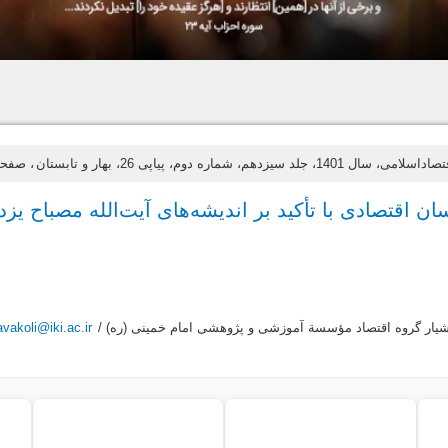
14، جلد سیزدهم، شماره دوم، پیاپی 26، بهار و تابستان
، صفحات 5
ن اقتصادی با تأکید بر اندیشه‌های آیت‌‌الله مصباح یزد
شیار گروه اقتصاد مؤسسة آموزشی و پژوهشی امام خمینی (ره) /
avakoli@iki.ac.ir