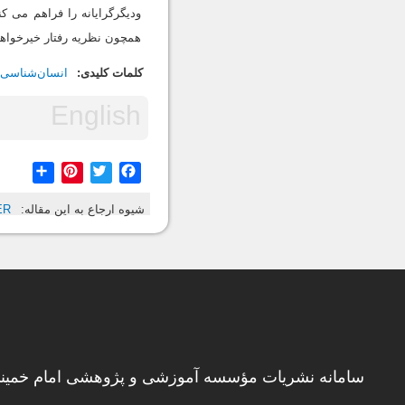
ودیگرگرایانه را فراهم می ک
همچون نظریه رفتار خیرخواهان
کلمات کلیدی:
انسان‌شناسی
hare
Pinterest
Twitter
Facebook
شیوه ارجاع به این مقاله:
ER
سامانه نشریات مؤسسه آموزشی و پژوهشی امام خمینی