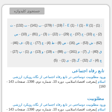
جستجوی کلیدواژه
:
(1)
-
(1)
R
-
(1)
I
-
(1)
E
-
آ
(19)
-
ا
(279)
-
ب
(141)
-
ت
(132)
-
ث
(2)
-
ج
(10)
-
ح
(37)
-
خ
(29)
-
د
(22)
-
ذ
(3)
-
ر
(81)
-
ز
(10)
-
س
(62)
-
ش
(53)
-
ص
(16)
-
ض
(8)
-
ط
(4)
-
ع
(77)
-
غ
(3)
-
ف
(46)
-
ق
(40)
-
ل
(7)
-
م
(161)
-
ن
(88)
-
ه
(19)
-
و
(13)
-
ي
(1)
-
پ
(27)
-
چ
(4)
-
ک
(32)
-
گ
(3)
-
ی
(1)
-
(5)
‌ تابع رفاه اجتماعی
ورود مطلوبیت دوساحتی در تابع رفاه اجتماعی از نگاه رویکرد ارزشی
اسلام
[معرفت اقتصاداسلامی، دوره 10، شماره دوم،
1398
، صفحات 143 -
160]
‌ مطلوبیت
ورود مطلوبیت دوساحتی در تابع رفاه اجتماعی از نگاه رویکرد ارزشی
اسلام
[معرفت اقتصاداسلامی، دوره 10، شماره دوم،
1398
، صفحات 143 -