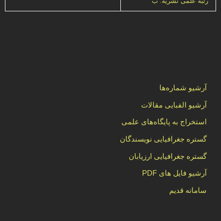
رتبه علمی نشریه: ب
آرشیو شماره‌ها
آرشیو الفبایی مقالات
استخراج به پایگاه‌های علمی
گستره جغرافیایی نویسندگان
گستره جغرافیایی ارزیابان
آرشیو فایل های PDF
سامانه قدیم