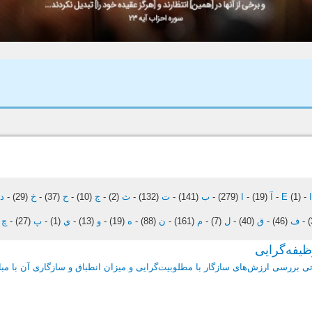
-
(1)
E
-
آ
(19)
-
ا
(279)
-
ب
(141)
-
ت
(132)
-
ث
(2)
-
ج
(10)
-
ح
(37)
-
خ
(29)
-
د
)
-
ف
(46)
-
ق
(40)
-
ل
(7)
-
م
(161)
-
ن
(88)
-
ه
(19)
-
و
(13)
-
ي
(1)
-
پ
(27)
-
چ
)
ظیفه‌گرایی
تی بررسی ارزش‌های سازگار با مطلوبیت‌گرایی و میزان انطباق و سازگاری آن با مب