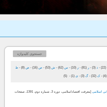
جستجوی کلیدواژه
(22
-
ذ
(3)
-
ر
(81)
-
ز
(10)
-
س
(62)
-
ش
(53)
-
ص
(16)
-
ض
(8)
-
ط
(4
-
ک
(32)
-
گ
(3)
-
ی
(1)
-
(5)
انی اسلامی
[معرفت اقتصاداسلامی، دوره 3، شماره دوم،
1391
، صفحات