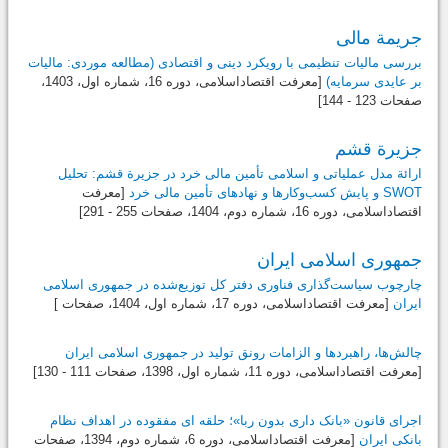
جریمة مالی
بررسی مالیات تنظیمی با رویکرد دینی و اقتصادی (مطالعه موردی: مالیات
بر عایدی سرمایه)
[معرفت اقتصاداسلامی، دوره 16، شماره اول،
1403
،
صفحات 123 - 144]
جزیرة قشم
ارائة مدل عملیاتی و اسلامی تأمین مالی خرد در جزیرة قشم: تحلیل
SWOT و پایش کسب‌وکارها و نهادهای تأمین مالی خرد
[معرفت
اقتصاداسلامی، دوره 16، شماره دوم،
1404
، صفحات 255 - 291]
جمهوری اسلامی ایران
چارچوب سیاست‌گذاری فناوری دفتر کل‌ توزیع‌شده در جمهوری اسلامی
ایران
[معرفت اقتصاداسلامی، دوره 17، شماره اول،
1404
، صفحات ]
چالش‌ها، راهبردها و الزامات رونق تولید در جمهوری اسلامی ایران
[معرفت اقتصاداسلامی، دوره 11، شماره اول،
1398
، صفحات 111 - 130]
اجرای قانون «بانک داری بدون ربا»؛ حلقه ای مفقوده در اهداف نظام
بانکی ایران
[معرفت اقتصاداسلامی، دوره 6، شماره دوم،
1394
، صفحات