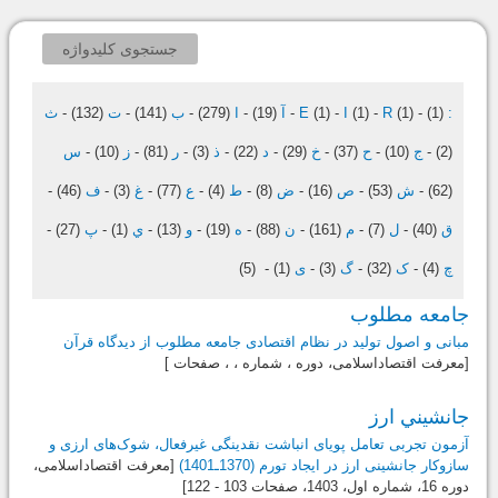
جستجوی کلیدواژه
:
(1)
-
(1)
R
-
(1)
I
-
(1)
E
-
آ
(19)
-
ا
(279)
-
ب
(141)
-
ت
(132)
-
ث
(2)
-
ج
(10)
-
ح
(37)
-
خ
(29)
-
د
(22)
-
ذ
(3)
-
ر
(81)
-
ز
(10)
-
س
(62)
-
ش
(53)
-
ص
(16)
-
ض
(8)
-
ط
(4)
-
ع
(77)
-
غ
(3)
-
ف
(46)
-
ق
(40)
-
ل
(7)
-
م
(161)
-
ن
(88)
-
ه
(19)
-
و
(13)
-
ي
(1)
-
پ
(27)
-
چ
(4)
-
ک
(32)
-
گ
(3)
-
ی
(1)
-
(5)
جامعه مطلوب
مبانی و اصول تولید در نظام اقتصادی جامعه مطلوب از دیدگاه قرآن
[معرفت اقتصاداسلامی، دوره ، شماره ، ، صفحات ]
جانشيني ارز
آزمون تجربی تعامل پویای انباشت نقدینگی غیرفعال، شوک‌های ارزی و
سازوکار جانشینی ارز در ایجاد تورم (1370ـ1401)
[معرفت اقتصاداسلامی،
دوره 16، شماره اول،
1403
، صفحات 103 - 122]