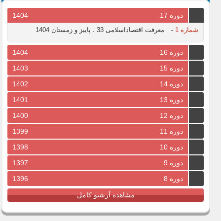
دوره 17
1404
شماره 1
-
معرفت اقتصاداسلامی 33 ، پاییز و زمستان 1404
دوره 16
1404
دوره 15
1403
دوره 14
1402
دوره 13
1401
دوره 12
1400
دوره 11
1399
دوره 10
1398
دوره 9
1397
دوره 8
1396
مشاهده آرشیو کامل