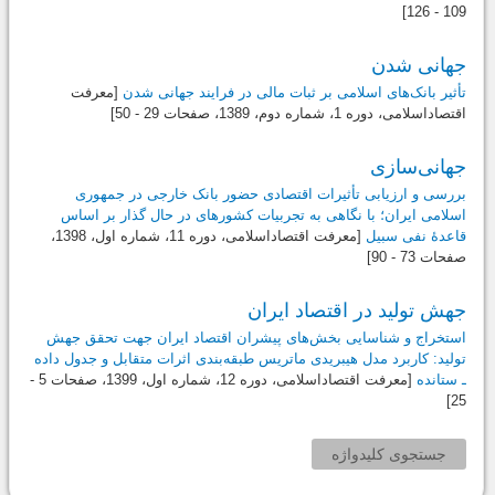
109 - 126]
جهانی شدن
تأثیر بانک‌های اسلامی بر ثبات مالی در فرایند جهانی شدن
[معرفت
اقتصاداسلامی، دوره 1، شماره دوم،
1389
، صفحات 29 - 50]
جهانی‌سازی
بررسی و ارزیابی تأثیرات اقتصادی حضور بانک خارجی در جمهوری
اسلامی ایران؛ با نگاهی به تجربیات کشورهای در حال گذار بر اساس
قاعدۀ نفی سبیل
[معرفت اقتصاداسلامی، دوره 11، شماره اول،
1398
،
صفحات 73 - 90]
جهش تولید در اقتصاد ایران
استخراج و شناسایی بخش‌های پیشران اقتصاد ایران جهت تحقق جهش
تولید: کاربرد مدل هیبریدی ماتریس طبقه‌بندی اثرات متقابل و جدول داده
ـ ستانده
[معرفت اقتصاداسلامی، دوره 12، شماره اول،
1399
، صفحات 5 -
25]
جستجوی کلیدواژه