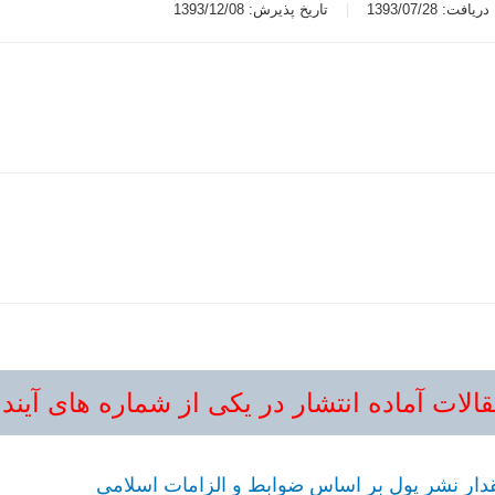
یافت: 1393/07/28
تاریخ پذیرش: 1393/12/08
الات آماده انتشار در یکی از شماره های آیند
دار نشر پول بر اساس ضوابط و الزامات اسلامی