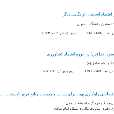
تصاد اسلامی؛ از نگاهی دیگر
 استاديار دانشگاه اصفهان
ت: 1393/06/07
تاریخ پذیرش: 1393/12/02
رسول خدا (ص) در حوزه اقتصاد کشاورزی
شگاه امام صادق (ع)
یافت: 1393/08/09
تاریخ پذیرش: 1393/12/16
اصی راهکاری بهینه برای هدایت و مدیریت منابع قرض‌الحسنه در نظ
پژوهشگاه فرهنگ و انديشه اسلامي
 دكتري مديريت مالي دانشگاه امام صادق