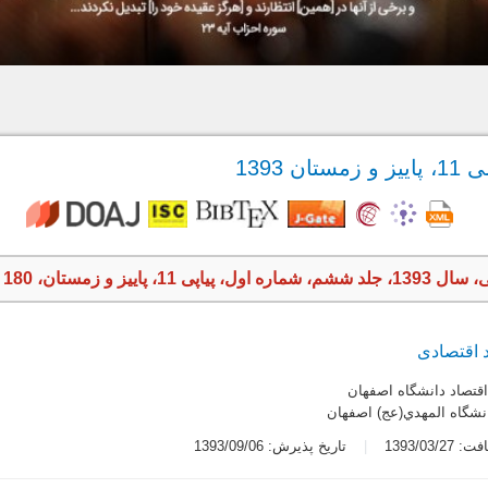
 1393
اییز و زمستان، 180 صفحه
د اقتصادی
اقتصاد دانشگاه اصفهان
نشگاه المهدي(عج) اصفهان
1393/03/2
تاریخ پذیرش: 1393/09/06