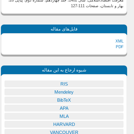
معرفت اقتصاداسلامی، سال 1402، جلد چهاردهم، شماره دوم، پیاپی 28،
بهار و تابستان
، صفحات 111-127
فایل‌های مقاله
XML
PDF
شیوه ارجاع به این مقاله
RIS
Mendeley
BibTeX
APA
MLA
HARVARD
VANCOUVER