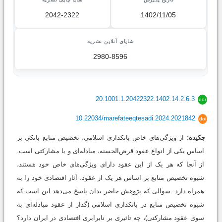
2042-2322
1402/11/05
شاپای آنلاین نشریه
2980-8596
20.1001.1.20422322.1402.14.2.6.3
dor
10.22034/marefateeqtesadi.2024.2021842
doi
چکیده:
از ویژگی‌های خاص بانکداری اسلامی، تخصیص منابع بانکی بر
اساس یکی از انواع عقود قرض‌الحسنه، مبادله‌ای و یا مشارکتی است.
از آنجا که هر یک از این عقود دارای ویژگی‌های خاص خود هستند،
شیوه تخصیص منابع بر اساس هر یک از عقود، آثار اقتصادی خود را به
همراه دارد. سوالی که پژوهش حاضر بدان پاسخ می‌دهد این است که
شیوه تخصیص منابع در بانکداری اسلامی (گذار از عقود مبادله‌ای به
سوی عقود مشارکتی)، چه تاثیری بر نابرابری‌ اقتصادی در ایران دارد؟