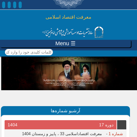
رفتن به محتوای اصلی
معرفت اقتصاد اسلامی
☰ Menu
کلمات کلیدی خود را وارد
کنید
آرشیو شماره‌ها
دوره 17
1404
شماره 1
-
معرفت اقتصاداسلامی 33 ، پاییز و زمستان 1404