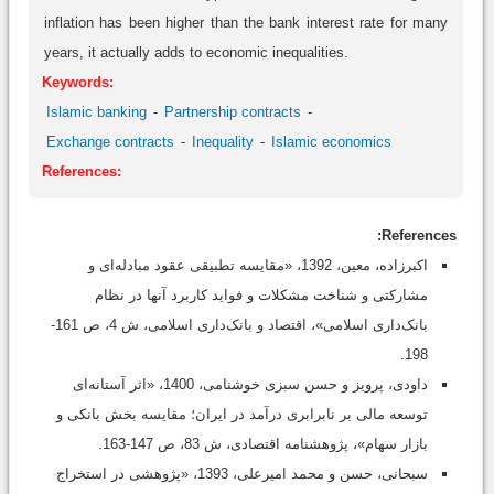
inflation has been higher than the bank interest rate for many
years, it actually adds to economic inequalities.
Keywords:
Islamic banking
Partnership contracts
Exchange contracts
Inequality
Islamic economics
References:
References:
اکبرزاده، معین، 1392، «مقایسه تطبیقی عقود مبادله‌ای و
مشارکتی و شناخت مشکلات و فواید کاربرد آنها در نظام
بانک‌داری اسلامی»، اقتصاد و بانک‌داری اسلامی، ش 4، ص 161-
198.
داودی، پرویز و حسن سبزی خوشنامی، 1400، «اثر آستانه‌‌ای
توسعه مالی بر نابرابری درآمد در ایران؛ مقایسه بخش بانکی و
بازار سهام»، پژوهشنامه اقتصادی، ش 83، ص 147-163.
سبحانی، حسن و محمد امیرعلی، 1393، «پژوهشی در استخراج