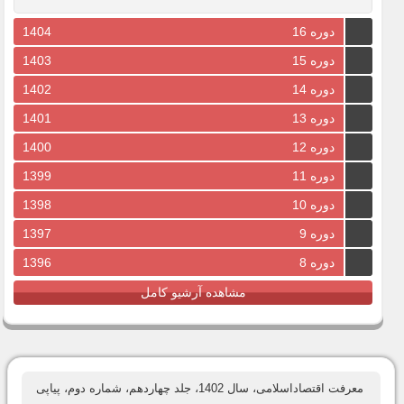
دوره 16
1404
دوره 15
1403
دوره 14
1402
دوره 13
1401
دوره 12
1400
دوره 11
1399
دوره 10
1398
دوره 9
1397
دوره 8
1396
مشاهده آرشیو کامل
معرفت اقتصاداسلامی، سال 1402، جلد چهاردهم، شماره دوم، پیاپی