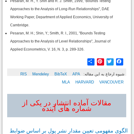
Pesaran, M. H., Y. Shin and R. J. Smith, 1999, "Bounds Testing
Approaches to the Analysis of Long-Run Relationships", DAE
Working Paper, Department of Applied Economics, University of
Cambridge.
Pesaran, M. H.; Shin, Y.; Smith, R. I., 2001, "Bounds Testing
Approaches to the Analysis of Level Relationships", Journal of
Applied Econometrics, V. 16, N. 3, p. 289-326.
Share
Pinterest
Twitter
Facebook
شیوه ارجاع به این مقاله:
APA
BibTeX
Mendeley
RIS
MLA
HARVARD
VANCOUVER
مقالات آماده انتشار در یکی از
شماره های آینده
الگوی مفهومی تعیین مقدار نشر پول بر اساس ضوابط