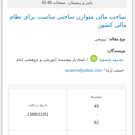
پاییز و زمستان
، صفحات 49-82
ساخت مالی متوازن ساختی مناسب برای نظام
مالی کشور
نوع مقاله:
ترویجی
نویسندگان:
محمود عیسوی
/ استاديار مؤسسة آموزشی و پژوهشی امام
خمینی (ره) /
eisavim@yahoo.com
صفحه‌ها
تاریخ دریافت
49
1388/11/01
-
82