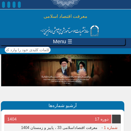
رفتن به محتوای اصلی
معرفت اقتصاد اسلامی
☰ Menu
کلمات کلیدی خود را وارد
کنید
آرشیو شماره‌ها
دوره 17
1404
شماره 1
-
معرفت اقتصاداسلامی 33 ، پاییز و زمستان 1404