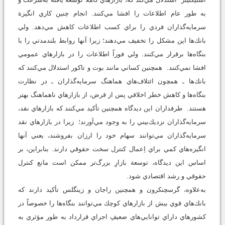
به طور عام اطلاعات را افشا مي‌كنند. انجام چنين كاري انگيزة
سرمايه‌گذاران فردي را براي كسب اطلاعات كاهش مي‌دهد. ولي
بانك‌ها اين مشكل را تخفيف مي‌دهند؛ زيرا آنها روابط بلندمدتي را با
بنگاه‌ها برقرار مي‌كنند. ولي فوراً اطلاعات را در بازارهاي عمومي
افشا نمي‌كنند. همچنين كساني مانند بوت و تاكور استدلال مي‌كنند كه
بانك‌ها ـ همچون ائتلاف‌هاي هماهنگ سرمايه‌گذاران ـ در نظارت
بنگاه‌ها و كاهش خطر اخلاقي پس از قرض، از بازارهاي ناهماهنگ بهتر
هستند. طرفداران اين ديدگاه همچنين تأكيد مي‌كنند كه بازارهاي نقد،
سرمايه‌گذاران نزديك‌بيني را به وجود مي‌آورند؛ زيرا در بازارهاي نقد
سرمايه‌گذاران مي‌توانند سهام خود را ارزان بفروشند، يعني آنها
انگيزه‌هاي كمي براي اِعمال كنترل سخت حقوقي دارند. بنابراين، بر
اساس اين ديدگاه، توسعة بازارِ بزرگ‌تر ممكن است مانع كنترل
حقوقي و رشد اقتصادي شود.
به‌علاوه، گرسچنكرون و همچنين راجان و زينگلس تأكيد دارند كه
بانك‌هاي قوي بيش از بازارهاي كوچك مي‌توانند بنگاه‌ها را خصوصاً در
كشورهاي داراي توانايي‌هاي ضعيفِ اجراي قرارداد به طور مؤثري به