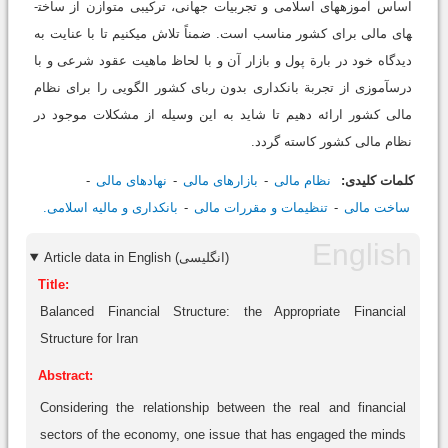
اساس آموزه­های اسلامی و تجربیات جهانی، ترکیبی متوازن از ساخت­
های مالی برای کشور مناسب است. ضمناً تلاش می­کنیم تا با عنایت به
دیدگاه خود در بارة پول و بازار آن و با لحاظ ماهیت عقود شرعی و با
درس­آموزی از تجربة بانک­داری بدون ربای کشور الگویی را برای نظام
مالی کشور ارائه دهیم تا شاید به این وسیله از مشکلات موجود در
نظام مالی کشور کاسته گردد.
کلمات کلیدی:
نظام مالی
بازارهای مالی
نهادهای مالی
ساخت مالی
تنظیمات و مقررات مالی
بانکداری و مالیه اسلامی.
Article data in English (انگلیسی)
Title:
Balanced Financial Structure: the Appropriate Financial
Structure for Iran
Abstract:
Considering the relationship between the real and financial
sectors of the economy, one issue that has engaged the minds