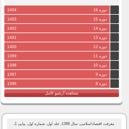
دوره 16
1404
دوره 15
1403
دوره 14
1402
دوره 13
1401
دوره 12
1400
دوره 11
1399
دوره 10
1398
دوره 9
1397
دوره 8
1396
مشاهده آرشیو کامل
معرفت اقتصاداسلامی، سال 1388، جلد اول، شماره اول، پیاپی 1،