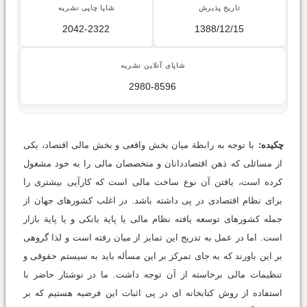
تاریخ پذیرش
شاپا چاپی نشریه
2042-2322
1388/12/15
شاپای آنلاین نشریه
2980-8596
چکیده:
با توجه به رابطة میان بخش واقعی و بخش مالی اقتصاد، یکی
از مسائلی که ذهن اقتصاددانان و متخصصان مالی را به خود مشغول
کرده است، یافتن آن نوع ساخت مالی است که کارآیی بیشتری را
برای نظام اقتصادی در پی داشته باشد. در اغلب کشورهای جهان از
جمله کشورهای توسعه یافته نظام مالی یا پایة بانکی و یا پایة بازار
است. اما در عمل به تدریج این تمایز از میان رفته است و لذا گروهی
بر این باورند که به جای تمرکز بر این مسأله باید به سیستم حقوقی و
تنظیمات مالی برخاسته از آن توجه داشت. ما در نوشتار حاضر با
استفاده از روش کتابخانه ای در پی اثبات این فرضیه هستیم که بر