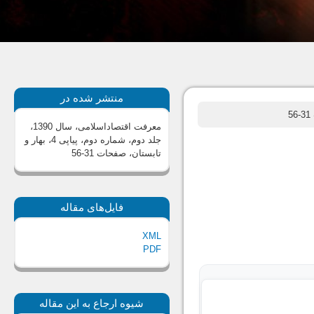
منتشر شده در
5
معرفت اقتصاداسلامی، سال 1390،
جلد دوم، شماره دوم، پیاپی 4، بهار و
تابستان
، صفحات 31-56
فایل‌های مقاله
XML
PDF
شیوه ارجاع به این مقاله