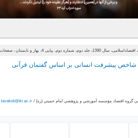
ی، سال 1390، جلد دوم، شماره دوم، پیاپی 4، بهار و تابستان
، صفحات 31-6
شاخص پیشرفت انسانی بر اساس گفتمان قرآنی
ي گروه اقتصاد مؤسسه آموزشي و پژوهشي امام خميني (ره) /
tavakoli@iki.ac.ir