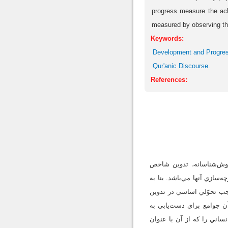
progress measure the ach
measured by observing th
Keywords:
Development and Progre
Qur'anic Discourse.
References:
روش‌شناسانه، تدوين شاخص
‌سازي آنها مي‌باشد. بنا به
جب تحوّلي اساسي در تدوين
ن جوامع براي دست‌يابي به
ساني را كه از آن با عنوان