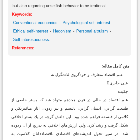
but also regarding unselfish behavior to be irrational.
Keywords:
Conventional economics
Psychological self-interest
Ethical self-interest
Hedonism
Personal altruism
Self-interesaedness.
References:
متن کامل مقاله:
علم اقتصاد متعارف و خودگروي لذت‌گرايانه
علي جابري
چكيده
علم اقتصاد در حالي در قرن هجدهم متولد شد كه بستر خاصي از
طبيعت گرايي، انسان گرايي، دئيسم و نيز زدودن آثار متافيزيكي و
كلامي از فلسفه فراهم شده بود. اين دانش گرچه در يك بستر اخلاقي
شكل گرفت و رشد كرد، ولي ارزش‌هاي اخلاقي به تدريج از آن زدوده
شد. در سير تحول انديشه‌هاي اقتصادي ،اقتصاددانان كلاسيك به