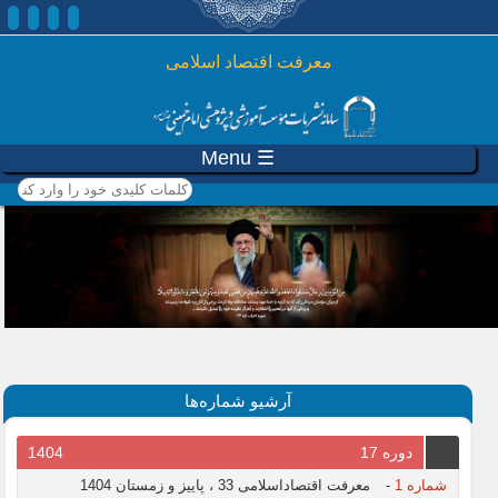
رفتن به محتوای اصلی
معرفت اقتصاد اسلامی
☰ Menu
کلمات کلیدی خود را وارد
کنید
آرشیو شماره‌ها
دوره 17
1404
شماره 1
-
معرفت اقتصاداسلامی 33 ، پاییز و زمستان 1404