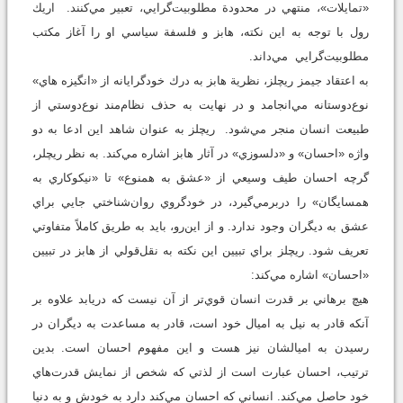
«تمايلات»، منتهي در محدودة مطلوبيت‌گرايي، تعبير مي‌كنند. اريك
رول با توجه به اين نكته، هابز و فلسفة سياسي او را آغاز مكتب
مطلوبيت‌گرايي مي‌داند.
به اعتقاد جيمز ريچلز، نظرية هابز به درك خودگرايانه از «انگيزه هاي»
نوع‌دوستانه مي‌انجامد و در نهايت به حذف نظام‌مند نوع‌دوستي از
طبيعت انسان منجر مي‌شود. ريچلز به عنوان شاهد اين ادعا به دو
واژه «احسان» و «دلسوزي» در آثار هابز اشاره مي‌كند. به نظر ريچلر،
گرچه احسان طيف وسيعي از «عشق به همنوع» تا «نيكوكاري به
همسايگان» را دربرمي‌گيرد، در خودگروي روان‌شناختي جايي براي
عشق به ديگران وجود ندارد. و از اين‌رو، بايد به طريق كاملاً متفاوتي
تعريف شود. ريچلز براي تبيين اين نكته به نقل‌قولي از هابز در تبيين
«احسان» اشاره مي‌كند:
هيچ برهاني بر قدرت انسان قوي‌تر از آن نيست كه دريابد علاوه بر
آنكه قادر به نيل به اميال خود است، قادر به مساعدت به ديگران در
رسيدن به اميالشان نيز هست و اين مفهوم احسان است. بدين
ترتيب، احسان عبارت است از لذتي كه شخص از نمايش قدرت‌هاي
خود حاصل مي‌كند. انساني كه احسان مي‌كند دارد به خودش و به دنيا