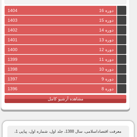
دوره 16
1404
دوره 15
1403
دوره 14
1402
دوره 13
1401
دوره 12
1400
دوره 11
1399
دوره 10
1398
دوره 9
1397
دوره 8
1396
مشاهده آرشیو کامل
معرفت اقتصاداسلامی، سال 1388، جلد اول، شماره اول، پیاپی 1،