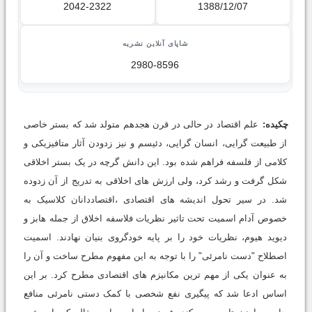
2042-2322
1388/12/07
شاپای آنلاین نشریه
2980-8596
چکیده:
علم اقتصاد در حالی در قرن هجدهم متولد شد که بستر خاصی
از طبیعت گرایی، انسان گرایی، دئیسم و نیز زدودن آثار متافیزیکی و
کلامی از فلسفه فراهم شده بود. این دانش گرچه در یک بستر اخلاقی
شکل گرفت و رشد کرد، ولی ارزش های اخلاقی به تدریج از آن زدوده
شد. در سیر تحول اندیشه های اقتصادی ،اقتصاددانان کلاسیک به
خصوص آدام اسمیت تحت تاثیر نظریات فلاسفه اخلاق از جمله هابز و
دیوید هیوم، نظریات خود را بر پایه خودگروی بنیان نهادند. اسمیت
اصطلاح "دست نامرئی" را با توجه به این مفهوم مطرح ساخت و آن را
به عنوان یکی از مهم ترین مکانیزم های اقتصادی مطرح کرد. بر این
اساس ادعا شد که پیگیری نفع شخصی با کمک دستی نامرئی منافع