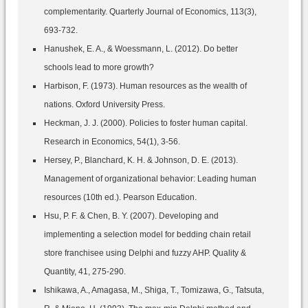
complementarity. Quarterly Journal of Economics, 113(3),
693-732.
Hanushek, E. A., & Woessmann, L. (2012). Do better
schools lead to more growth?
Harbison, F. (1973). Human resources as the wealth of
nations. Oxford University Press.
Heckman, J. J. (2000). Policies to foster human capital.
Research in Economics, 54(1), 3-56.
Hersey, P., Blanchard, K. H. & Johnson, D. E. (2013).
Management of organizational behavior: Leading human
resources (10th ed.). Pearson Education.
Hsu, P. F. & Chen, B. Y. (2007). Developing and
implementing a selection model for bedding chain retail
store franchisee using Delphi and fuzzy AHP. Quality &
Quantity, 41, 275-290.
Ishikawa, A., Amagasa, M., Shiga, T., Tomizawa, G., Tatsuta,