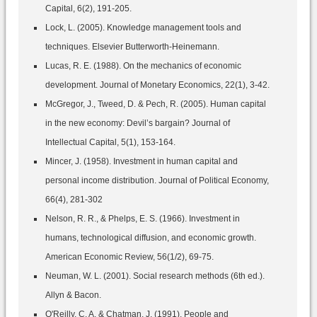
Capital, 6(2), 191-205.
Lock, L. (2005). Knowledge management tools and
techniques. Elsevier Butterworth-Heinemann.
Lucas, R. E. (1988). On the mechanics of economic
development. Journal of Monetary Economics, 22(1), 3-42.
McGregor, J., Tweed, D. & Pech, R. (2005). Human capital
in the new economy: Devil’s bargain? Journal of
Intellectual Capital, 5(1), 153-164.
Mincer, J. (1958). Investment in human capital and
personal income distribution. Journal of Political Economy,
66(4), 281-302
Nelson, R. R., & Phelps, E. S. (1966). Investment in
humans, technological diffusion, and economic growth.
American Economic Review, 56(1/2), 69-75.
Neuman, W. L. (2001). Social research methods (6th ed.).
Allyn & Bacon.
O'Reilly, C. A. & Chatman, J. (1991). People and