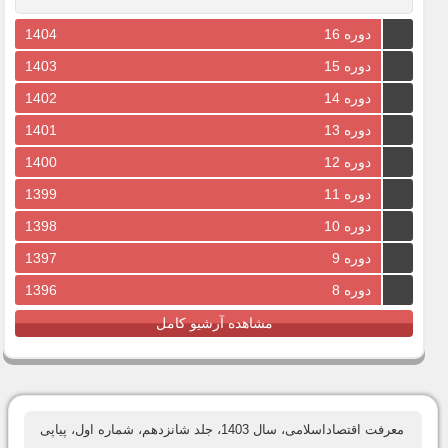
دوره 16
1404
دوره 15
1403
دوره 14
1402
دوره 13
1401
دوره 12
1400
دوره 11
1399
دوره 10
1398
دوره 9
1397
دوره 8
1396
مشاهده آرشیو کامل
معرفت اقتصاداسلامی، سال 1403، جلد شانزدهم، شماره اول، پیاپی