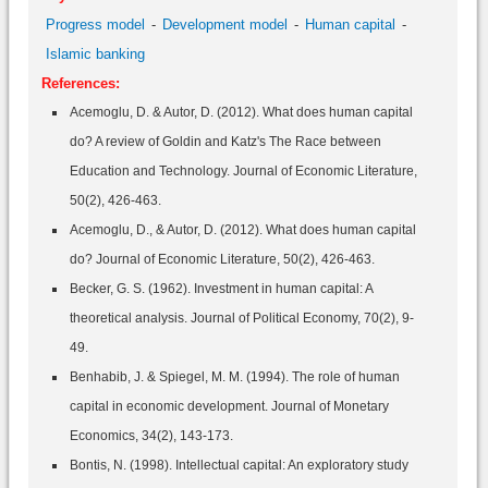
Progress model
Development model
Human capital
Islamic banking
References:
Acemoglu, D. & Autor, D. (2012). What does human capital
do? A review of Goldin and Katz's The Race between
Education and Technology. Journal of Economic Literature,
50(2), 426-463.
Acemoglu, D., & Autor, D. (2012). What does human capital
do? Journal of Economic Literature, 50(2), 426-463.
Becker, G. S. (1962). Investment in human capital: A
theoretical analysis. Journal of Political Economy, 70(2), 9-
49.
Benhabib, J. & Spiegel, M. M. (1994). The role of human
capital in economic development. Journal of Monetary
Economics, 34(2), 143-173.
Bontis, N. (1998). Intellectual capital: An exploratory study