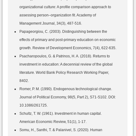
organizational culture: A profile comparison approach to
assessing person–organization fit. Academy of
Management Journal, 34(3), 487-516.
Papageorgiou, C. (2003). Distinguishing between the
effects of primary and post-primary education on economic
growth. Review of Development Economics, 7(4), 622-635.
Psacharopoulos, G. & Patrinos, H. A. (2018). Returns to
investment in education: A decennial review of the global
literature. World Bank Policy Research Working Paper,
8402.
Romer, P. M. (1990). Endogenous technological change.
Journal of Political Economy, 98(5, Part 2), S71-S102. DOI:
10.1086/261725.
Schultz, T. W. (1961). Investment in human capital.
American Economic Review, 51(1), 1-17.
Somu, H., Santhi, T. & Palanivel, S. (2020). Human