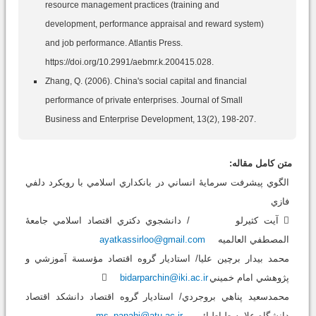
resource management practices (training and
development, performance appraisal and reward system)
and job performance. Atlantis Press.
https://doi.org/10.2991/aebmr.k.200415.028.
Zhang, Q. (2006). China's social capital and financial
performance of private enterprises. Journal of Small
Business and Enterprise Development, 13(2), 198-207.
متن کامل مقاله:
الگوي پيشرفت سرمايۀ انساني در بانکداري اسلامي با رويکرد دلفي
فازي
 آيت کثيرلو / دانشجوي دکتري اقتصاد اسلامي جامعۀ
المصطفي العالميه
ayatkassirloo@gmail.com
محمد بيدار برچين عليا/ استاديار گروه اقتصاد مؤسسة آموزشي و
پژوهشي امام خميني
bidarparchin@iki.ac.ir
محمدسعيد پناهي بروجردي/ استاديار گروه اقتصاد دانشکد اقتصاد
دانشگاه علامه طباطبائي
ms_panahi@atu.ac.ir