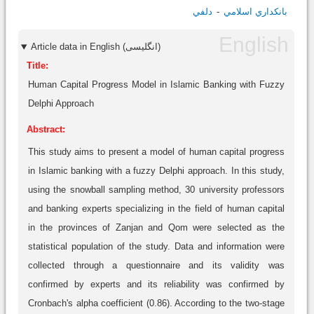
بانکداري اسلامي
دلفي
Article data in English (انگلیسی)
Title:
Human Capital Progress Model in Islamic Banking with Fuzzy
Delphi Approach
Abstract:
This study aims to present a model of human capital progress
in Islamic banking with a fuzzy Delphi approach. In this study,
using the snowball sampling method, 30 university professors
and banking experts specializing in the field of human capital
in the provinces of Zanjan and Qom were selected as the
statistical population of the study. Data and information were
collected through a questionnaire and its validity was
confirmed by experts and its reliability was confirmed by
Cronbach's alpha coefficient (0.86). According to the two-stage