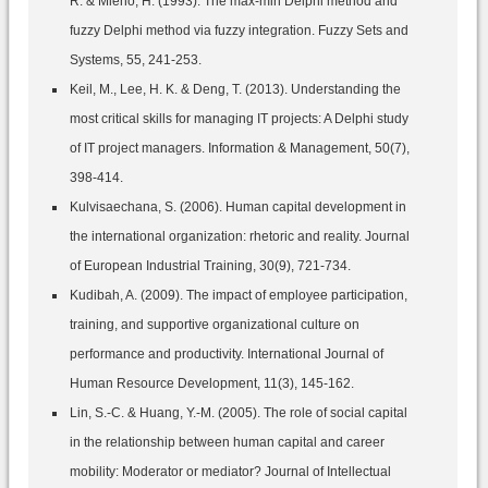
R. & Mieno, H. (1993). The max-min Delphi method and
fuzzy Delphi method via fuzzy integration. Fuzzy Sets and
Systems, 55, 241-253.
Keil, M., Lee, H. K. & Deng, T. (2013). Understanding the
most critical skills for managing IT projects: A Delphi study
of IT project managers. Information & Management, 50(7),
398-414.
Kulvisaechana, S. (2006). Human capital development in
the international organization: rhetoric and reality. Journal
of European Industrial Training, 30(9), 721-734.
Kudibah, A. (2009). The impact of employee participation,
training, and supportive organizational culture on
performance and productivity. International Journal of
Human Resource Development, 11(3), 145-162.
Lin, S.-C. & Huang, Y.-M. (2005). The role of social capital
in the relationship between human capital and career
mobility: Moderator or mediator? Journal of Intellectual