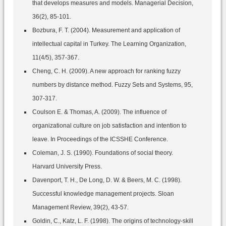
that develops measures and models. Managerial Decision,
36(2), 85-101.
Bozbura, F. T. (2004). Measurement and application of
intellectual capital in Turkey. The Learning Organization,
11(4/5), 357-367.
Cheng, C. H. (2009). A new approach for ranking fuzzy
numbers by distance method. Fuzzy Sets and Systems, 95,
307-317.
Coulson E. & Thomas, A. (2009). The influence of
organizational culture on job satisfaction and intention to
leave. In Proceedings of the ICSSHE Conference.
Coleman, J. S. (1990). Foundations of social theory.
Harvard University Press.
Davenport, T. H., De Long, D. W. & Beers, M. C. (1998).
Successful knowledge management projects. Sloan
Management Review, 39(2), 43-57.
Goldin, C., Katz, L. F. (1998). The origins of technology-skill