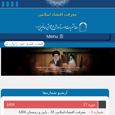
رفتن به محتوای اصلی
معرفت اقتصاد اسلامی
☰ Menu
کلمات کلیدی خود را وارد
کنید
آرشیو شماره‌ها
دوره 17
1404
شماره 1
-
معرفت اقتصاداسلامی 33 ، پاییز و زمستان 1404